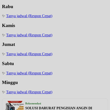
Rabu
✨
Tanya jadwal (Respon Cepat)
Kamis
✨
Tanya jadwal (Respon Cepat)
Jumat
✨
Tanya jadwal (Respon Cepat)
Sabtu
✨
Tanya jadwal (Respon Cepat)
Minggu
✨
Tanya jadwal (Respon Cepat)
Rekomendasi
SOLUSI DARURAT PENGISIAN ANGIN DI