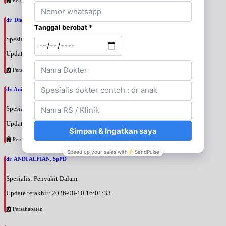
dr. Diana Paramita, SpPDKHOM
Spesialis: Penyakit Dalam
Update terakhir: 2026-08-10 16:21:18
Persahabatan
dr. Anindita Rachmawati, MBiomed
Spesialis: Penyakit Dalam
Update terakhir: 2026-08-10 16:06:47
Persahabatan
dr. ANDI ALFIAN, SpPD
Spesialis: Penyakit Dalam
Update terakhir: 2026-08-10 16:01:33
Persahabatan