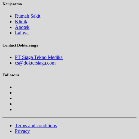
Kerjasama
Rumah Sakit
Klinik
Apotek
Lainya
Contact Doktersiaga
PT Siaga Tekno Medika
cs@doktersiaga.com
Follow us
Terms and conditions
Privacy