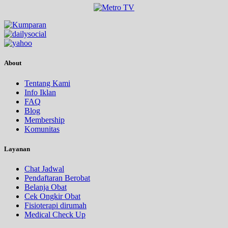
About
Tentang Kami
Info Iklan
FAQ
Blog
Membership
Komunitas
Layanan
Chat Jadwal
Pendaftaran Berobat
Belanja Obat
Cek Ongkir Obat
Fisioterapi dirumah
Medical Check Up