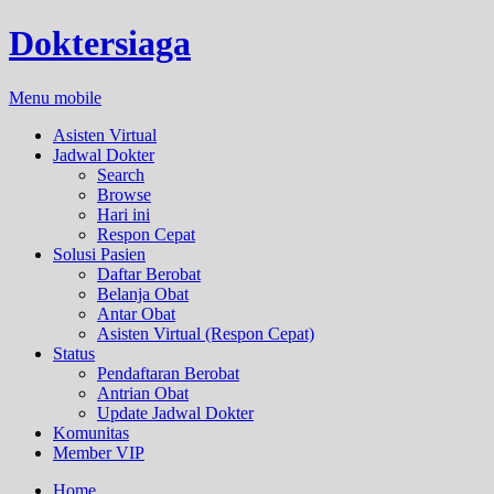
Doktersiaga
Menu mobile
Asisten Virtual
Jadwal Dokter
Search
Browse
Hari ini
Respon Cepat
Solusi Pasien
Daftar Berobat
Belanja Obat
Antar Obat
Asisten Virtual (Respon Cepat)
Status
Pendaftaran Berobat
Antrian Obat
Update Jadwal Dokter
Komunitas
Member VIP
Home