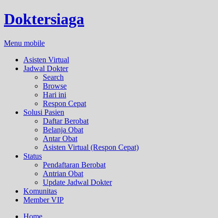
Doktersiaga
Menu mobile
Asisten Virtual
Jadwal Dokter
Search
Browse
Hari ini
Respon Cepat
Solusi Pasien
Daftar Berobat
Belanja Obat
Antar Obat
Asisten Virtual (Respon Cepat)
Status
Pendaftaran Berobat
Antrian Obat
Update Jadwal Dokter
Komunitas
Member VIP
Home