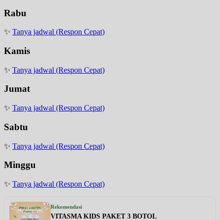
Rabu
✨
Tanya jadwal (Respon Cepat)
Kamis
✨
Tanya jadwal (Respon Cepat)
Jumat
✨
Tanya jadwal (Respon Cepat)
Sabtu
✨
Tanya jadwal (Respon Cepat)
Minggu
✨
Tanya jadwal (Respon Cepat)
Rekomendasi
VITASMA KIDS PAKET 3 BOTOL