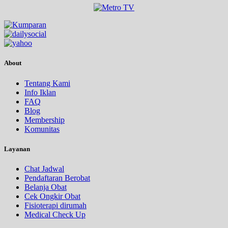
About
Tentang Kami
Info Iklan
FAQ
Blog
Membership
Komunitas
Layanan
Chat Jadwal
Pendaftaran Berobat
Belanja Obat
Cek Ongkir Obat
Fisioterapi dirumah
Medical Check Up