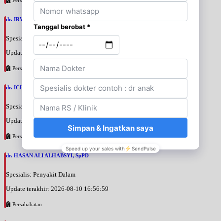
dr. IRWIN TEDJA, SpPDKAI
Spesialis: Penyakit Dalam
Update terakhir: 2026-08-10 19:45:26
Persahabatan
dr. ICHSAN BUDIMAN, SpPD
Spesialis: Penyakit Dalam
Update terakhir: 2026-08-10 19:41:37
Persahabatan
dr. HASAN ALI ALHABSYI, SpPD
Spesialis: Penyakit Dalam
Update terakhir: 2026-08-10 16:56:59
Persahabatan