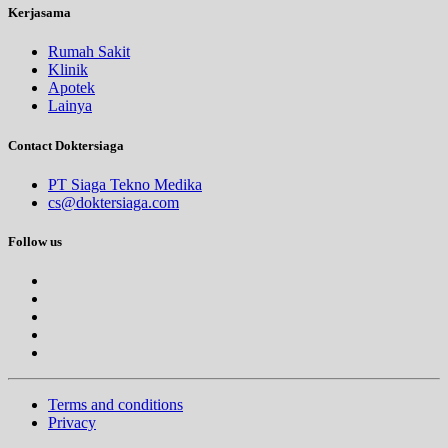
Kerjasama
Rumah Sakit
Klinik
Apotek
Lainya
Contact Doktersiaga
PT Siaga Tekno Medika
cs@doktersiaga.com
Follow us
Terms and conditions
Privacy