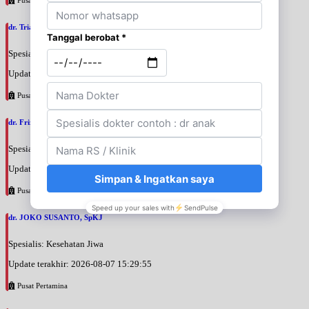
dr. Triani Ismelia Firdayanti, SpOG
Spesialis: Kebidanan & Kandungan
Update terakhir: 2026-08-07 15:48:40
Pusat Pertamina
dr. Frizar Irmansyah, SpOGKFR
Spesialis: Kebidanan & Kandungan
Update terakhir: 2026-08-07 15:46:21
Pusat Pertamina
dr. JOKO SUSANTO, SpKJ
Spesialis: Kesehatan Jiwa
Update terakhir: 2026-08-07 15:29:55
Pusat Pertamina