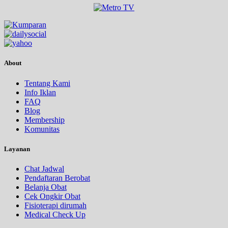
About
Tentang Kami
Info Iklan
FAQ
Blog
Membership
Komunitas
Layanan
Chat Jadwal
Pendaftaran Berobat
Belanja Obat
Cek Ongkir Obat
Fisioterapi dirumah
Medical Check Up