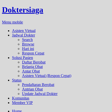
Doktersiaga
Menu mobile
Asisten Virtual
Jadwal Dokter
Search
Browse
Hari ini
Respon Cepat
Solusi Pasien
Daftar Berobat
Belanja Obat
Antar Obat
Asisten Virtual (Respon Cepat)
Status
Pendaftaran Berobat
Antrian Obat
Update Jadwal Dokter
Komunitas
Member VIP
Home