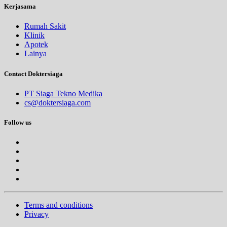
Kerjasama
Rumah Sakit
Klinik
Apotek
Lainya
Contact Doktersiaga
PT Siaga Tekno Medika
cs@doktersiaga.com
Follow us
Terms and conditions
Privacy