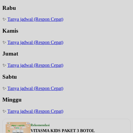
Rabu
✨
Tanya jadwal (Respon Cepat)
Kamis
✨
Tanya jadwal (Respon Cepat)
Jumat
✨
Tanya jadwal (Respon Cepat)
Sabtu
✨
Tanya jadwal (Respon Cepat)
Minggu
✨
Tanya jadwal (Respon Cepat)
Rekomendasi
VITASMA KIDS PAKET 3 BOTOL