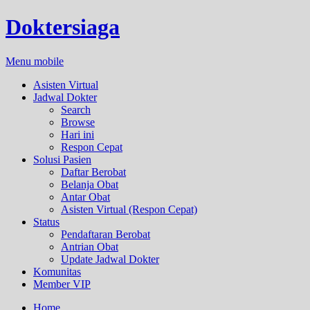
Doktersiaga
Menu mobile
Asisten Virtual
Jadwal Dokter
Search
Browse
Hari ini
Respon Cepat
Solusi Pasien
Daftar Berobat
Belanja Obat
Antar Obat
Asisten Virtual (Respon Cepat)
Status
Pendaftaran Berobat
Antrian Obat
Update Jadwal Dokter
Komunitas
Member VIP
Home