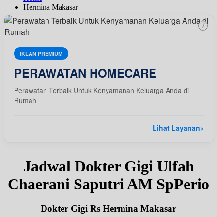
Hermina Makasar
i
IKLAN PREMIUM
PERAWATAN HOMECARE
Perawatan Terbaik Untuk Kenyamanan Keluarga Anda di
Rumah
Lihat Layanan
>
Jadwal Dokter Gigi Ulfah
Chaerani Saputri AM SpPerio
Dokter Gigi Rs Hermina Makasar