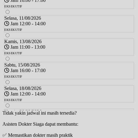
Jam 16:00 - 17:00
EKSEKUTIF
Selasa, 11/08/2026
Jam 12:00 - 14:00
EKSEKUTIF
Kamis, 13/08/2026
Jam 11:00 - 13:00
EKSEKUTIF
Sabtu, 15/08/2026
Jam 16:00 - 17:00
EKSEKUTIF
Selasa, 18/08/2026
Jam 12:00 - 14:00
EKSEKUTIF
Kamis, 20/08/2026
Tidak yakin jadwal ini masih tersedia?
Jam 11:00 - 13:00
Asisten Dokter Siaga dapat membantu:
EKSEKUTIF
✅ Memastikan dokter masih praktik
Sabtu, 22/08/2026