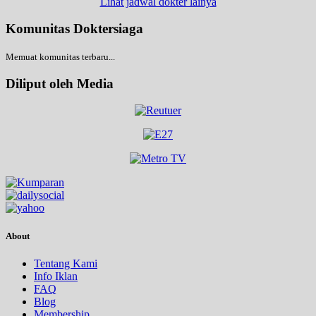
Lihat jadwal dokter lainya
Komunitas Doktersiaga
Memuat komunitas terbaru...
Diliput oleh Media
About
Tentang Kami
Info Iklan
FAQ
Blog
Membership