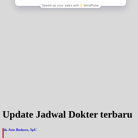
Update Jadwal Dokter terbaru
dr. Ario Baskoro, SpU