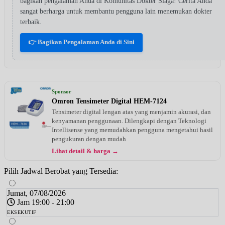
bagikan pengalaman Anda di Komunitas Dokter Siaga! Cerita Anda
sangat berharga untuk membantu pengguna lain menemukan dokter
terbaik.
👉 Bagikan Pengalaman Anda di Sini
Sponsor
Omron Tensimeter Digital HEM-7124
Tensimeter digital lengan atas yang menjamin akurasi, dan
kenyamanan penggunaan. Dilengkapi dengan Teknologi
Intellisense yang memudahkan pengguna mengetahui hasil
pengukuran dengan mudah
Lihat detail & harga →
Pilih Jadwal Berobat yang Tersedia:
Jumat, 07/08/2026
Jam 19:00 - 21:00
EKSEKUTIF