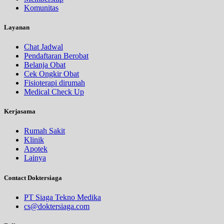
Komunitas
Layanan
Chat Jadwal
Pendaftaran Berobat
Belanja Obat
Cek Ongkir Obat
Fisioterapi dirumah
Medical Check Up
Kerjasama
Rumah Sakit
Klinik
Apotek
Lainya
Contact Doktersiaga
PT Siaga Tekno Medika
cs@doktersiaga.com