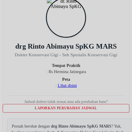
drg Rinto Abimayu SpKG MARS
Dokter Konservasi Gigi - Sub Spesialis Konservasi Gigi
Tempat Praktik
: Rs Hermina Jatinegara
Peta
:
Lihat disini
Jadwal dokter tidak sesuai atau ada perubahan baru?
LAPORKAN PERUBAHAN JADWAL
Pernah berobat dengan
drg Rinto Abimayu SpKG MARS
? Yuk,