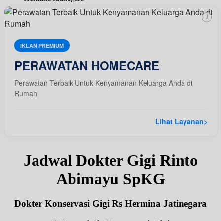
i
IKLAN PREMIUM
PERAWATAN HOMECARE
Perawatan Terbaik Untuk Kenyamanan Keluarga Anda di
Rumah
Lihat Layanan
>
Jadwal Dokter Gigi Rinto
Abimayu SpKG
Dokter Konservasi Gigi Rs Hermina Jatinegara