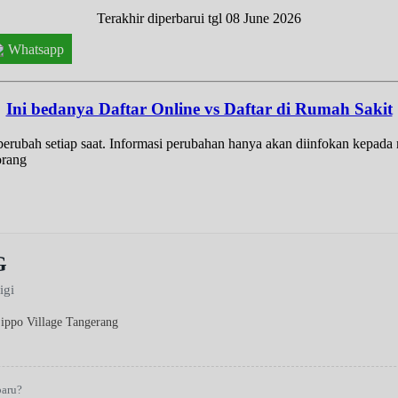
Terakhir diperbarui tgl 08 June 2026
Whatsapp
Ini bedanya Daftar Online vs Daftar di Rumah Sakit
t berubah setiap saat. Informasi perubahan hanya akan diinfokan kepad
orang
G
igi
Lippo Village Tangerang
baru?