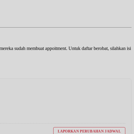
a mereka sudah membuat appoitment. Untuk daftar berobat, silahkan isi
LAPORKAN PERUBAHAN JADWAL