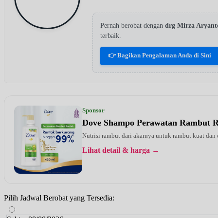
Pernah berobat dengan
drg Mirza Arya
terbaik.
👉 Bagikan Pengalaman Anda di Sini
Sponsor
Dove Shampo Perawatan Rambut 
Nutrisi rambut dari akarnya untuk rambut kuat dan
Lihat detail & harga →
Pilih Jadwal Berobat yang Tersedia: