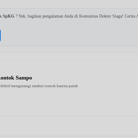
nto SpKG
? Yuk, bagikan pengalaman Anda di Komunitas Dokter Siaga! Cerita
Rontok Sampo
 efektif mengurangi rambut rontok karena patah