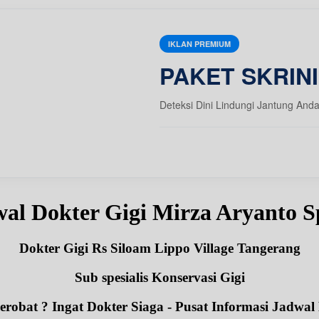
IKLAN PREMIUM
PAKET SKRIN
Deteksi Dini Lindungi Jantung And
al Dokter Gigi Mirza Aryanto
Dokter Gigi Rs Siloam Lippo Village Tangerang
Sub spesialis Konservasi Gigi
robat ? Ingat Dokter Siaga - Pusat Informasi Jadwal