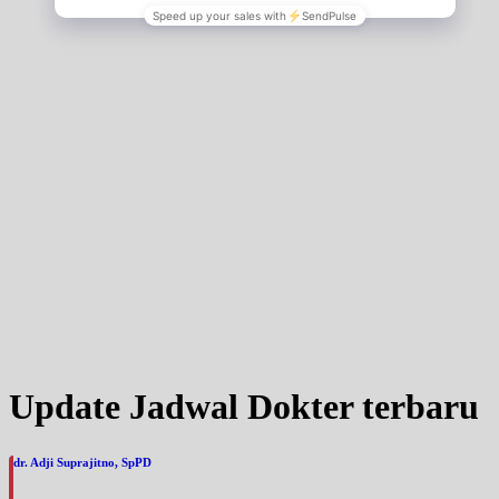
Update Jadwal Dokter terbaru
dr. Adji Suprajitno, SpPD