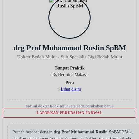
drg Prof Muhammad Ruslin SpBM
Dokter Bedah Mulut - Sub Spesialis Gigi Bedah Mulut
Tempat Praktik
: Rs Hermina Makasar
Peta
:
Lihat disini
Jadwal dokter tidak sesuai atau ada perubahan baru?
LAPORKAN PERUBAHAN JADWAL
Pernah berobat dengan
drg Prof Muhammad Ruslin SpBM
? Yuk,
bagikan pengalaman Anda di Komunitas Dokter Siaga! Cerita Anda