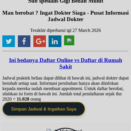
Sub spesialis Gigi Bedah Mulut
Mau berobat ? Ingat Dokter Siaga - Pusat Informasi
Jadwal Dokter
Terakhir diperbarui tgl 27 March 2026
Ini bedanya Daftar Online vs Daftar di Rumah
Sakit
Jadwal praktek beliau dapat dilihat di bawah ini, jadwal dokter dapat
berubah setiap saat. Informasi perubahan hanya akan diinfokan
kepada mereka sudah membuat appoitment. Untuk daftar berobat,
silahkan isi form di bawah ini. Jumlah total pendaftaran sejak thn
2020 =
11.028
orang
Simpan Jadwal & Ingatkan Saya