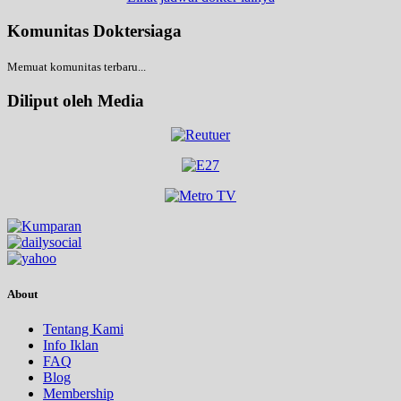
Komunitas Doktersiaga
Memuat komunitas terbaru...
Diliput oleh Media
About
Tentang Kami
Info Iklan
FAQ
Blog
Membership