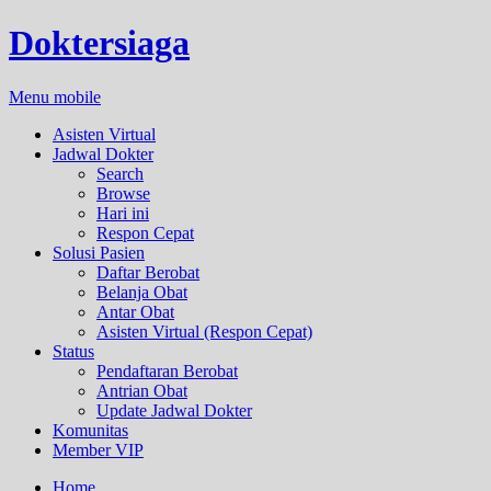
Doktersiaga
Menu mobile
Asisten Virtual
Jadwal Dokter
Search
Browse
Hari ini
Respon Cepat
Solusi Pasien
Daftar Berobat
Belanja Obat
Antar Obat
Asisten Virtual (Respon Cepat)
Status
Pendaftaran Berobat
Antrian Obat
Update Jadwal Dokter
Komunitas
Member VIP
Home