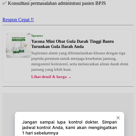
✅ Konsulttasi permasalahan administrasi pasien BPJS
Respon Cepat !!
Sponsor
Yacona Mini Obat Gula Darah Tinggi Bantu
Turunkan Gula Darah Anda
Suplemen alami yang diformulasikan khusus dengan tiga
peptida premium untuk menjaga kesehatan jantung,
mengontrol kolesterol, serta melancarkan aliran darah demi
jantung yang lebih kuat.
Lihat detail & harga →