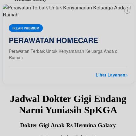
i
IKLAN PREMIUM
PERAWATAN HOMECARE
Perawatan Terbaik Untuk Kenyamanan Keluarga Anda di
Rumah
Lihat Layanan
>
Jadwal Dokter Gigi Endang
Narni Yuniasih SpKGA
Dokter Gigi Anak Rs Hermina Galaxy