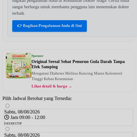
bagikan pengalaman Anda di Komunitas Dokter Siaga! Cerita Anda
sangat berharga untuk membantu pengguna lain menemukan dokter
terbaik.
👉 Bagikan Pengalaman Anda di Sini
Sponsor
Original Sereal Sehat Penurun Gula Darah Tanpa
Efek Samping
Mengatasi Diabetes Melitus Kencing Manis Kolesterol
Tinggi Kebas Kesemutan
Lihat detail & harga →
Pilih Jadwal Berobat yang Tersedia:
Sabtu, 08/08/2026
Jam 09:00 - 12:00
EKSEKUTIF
Sabtu, 08/08/2026