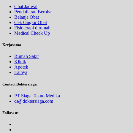
Chat Jadwal
Pendaftaran Berobat
Belanja Obat
Cek Ongkir Obat
Fisioterapi dirumah
Medical Check Up
Kerjasama
Rumah Sakit
Klinik
Apotek
Lainya
Contact Doktersiaga
PT Siaga Tekno Medika
cs@doktersiaga.com
Follow us