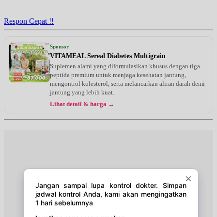
Jam 16:00 - 17:00
EKSEKUTIF
Respon Cepat !!
Sponsor
VITAMEAL Sereal Diabetes Multigrain
Suplemen alami yang diformulasikan khusus dengan tiga
peptida premium untuk menjaga kesehatan jantung,
mengontrol kolesterol, serta melancarkan aliran darah demi
jantung yang lebih kuat.
Lihat detail & harga →