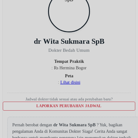
dr Wita Sukmara SpB
Dokter Bedah Umum
Tempat Praktik
: Rs Hermina Bogor
Peta
:
Lihat disini
Jadwal dokter tidak sesuai atau ada perubahan baru?
LAPORKAN PERUBAHAN JADWAL
Pernah berobat dengan
dr Wita Sukmara SpB
? Yuk, bagikan
pengalaman Anda di Komunitas Dokter Siaga! Cerita Anda sangat
berharga untuk membantu pengguna lain menemukan dokter terbaik.