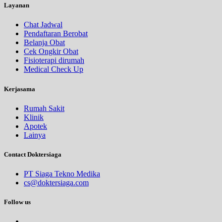
Layanan
Chat Jadwal
Pendaftaran Berobat
Belanja Obat
Cek Ongkir Obat
Fisioterapi dirumah
Medical Check Up
Kerjasama
Rumah Sakit
Klinik
Apotek
Lainya
Contact Doktersiaga
PT Siaga Tekno Medika
cs@doktersiaga.com
Follow us