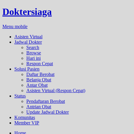
Doktersiaga
Menu mobile
Asisten Virtual
Jadwal Dokter
Search
Browse
Hari ini
Respon Cepat
Solusi Pasien
Daftar Berobat
Belanja Obat
Antar Obat
Asisten Virtual (Respon Cepat)
Status
Pendaftaran Berobat
Antrian Obat
Update Jadwal Dokter
Komunitas
Member VIP
Home