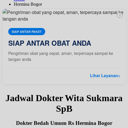
Hermina Bogor
i
SIAP ANTAR PAKET
SIAP ANTAR OBAT ANDA
Pengiriman obat yang cepat, aman, terpercaya sampai ke
tangan anda
Lihat Layanan
>
Jadwal Dokter Wita Sukmara
SpB
Dokter Bedah Umum Rs Hermina Bogor