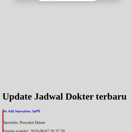
Update Jadwal Dokter terbaru
dr. Adji Suprajitno, SpPD
Spesialis: Penyakit Dalam
Update terakhir: 2026-08-07 20:37:59