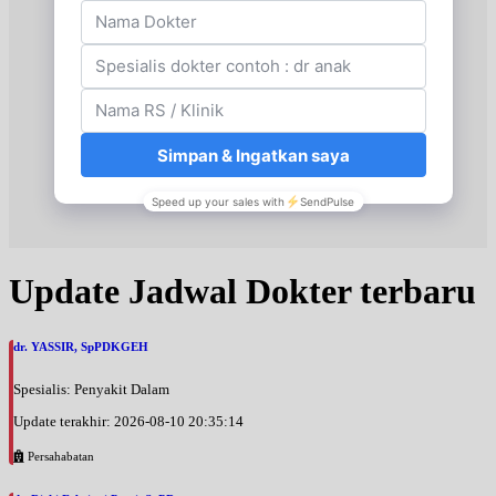
Jumat, 04/09/2026
Jam 13:00 - 15:00
UMUM
Sabtu, 05/09/2026
Jam 15:00 - 18:00
UMUM
Selasa, 08/09/2026
Jam 09:00 - 12:00
UMUM
Update Jadwal Dokter terbaru
dr. YASSIR, SpPDKGEH
Spesialis: Penyakit Dalam
Update terakhir: 2026-08-10 20:35:14
Persahabatan