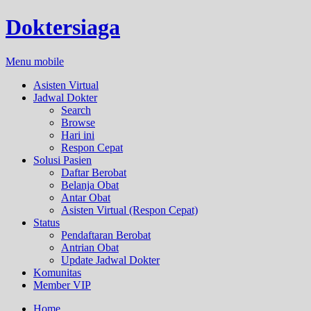
Doktersiaga
Menu mobile
Asisten Virtual
Jadwal Dokter
Search
Browse
Hari ini
Respon Cepat
Solusi Pasien
Daftar Berobat
Belanja Obat
Antar Obat
Asisten Virtual (Respon Cepat)
Status
Pendaftaran Berobat
Antrian Obat
Update Jadwal Dokter
Komunitas
Member VIP
Home