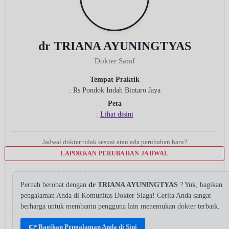
dr TRIANA AYUNINGTYAS
Dokter Saraf
Tempat Praktik
: Rs Pondok Indah Bintaro Jaya
Peta
:
Lihat disini
Jadwal dokter tidak sesuai atau ada perubahan baru?
LAPORKAN PERUBAHAN JADWAL
Pernah berobat dengan
dr TRIANA AYUNINGTYAS
? Yuk, bagikan
pengalaman Anda di Komunitas Dokter Siaga! Cerita Anda sangat
berharga untuk membantu pengguna lain menemukan dokter terbaik.
👉 Bagikan Pengalaman Anda di Sini