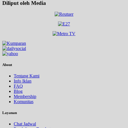
Diliput oleh Media
About
Tentang Kami
Info Iklan
FAQ
Blog
Membership
Komunitas
Layanan
Chat Jadwal