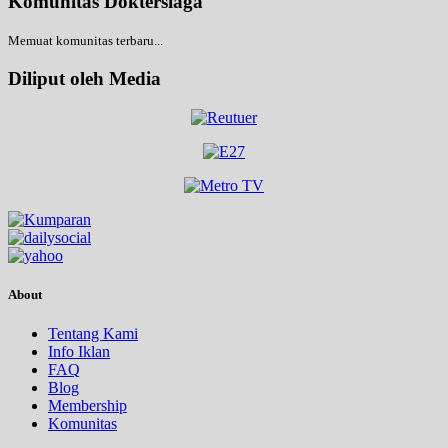
Komunitas Doktersiaga
Memuat komunitas terbaru...
Diliput oleh Media
About
Tentang Kami
Info Iklan
FAQ
Blog
Membership
Komunitas