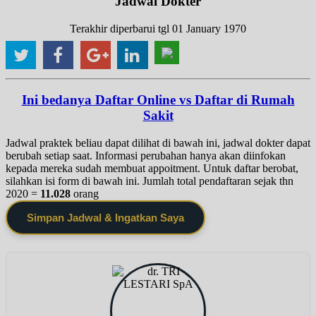
Jadwal Dokter
Terakhir diperbarui tgl 01 January 1970
Ini bedanya Daftar Online vs Daftar di Rumah
Sakit
Jadwal praktek beliau dapat dilihat di bawah ini, jadwal dokter dapat
berubah setiap saat. Informasi perubahan hanya akan diinfokan
kepada mereka sudah membuat appoitment. Untuk daftar berobat,
silahkan isi form di bawah ini. Jumlah total pendaftaran sejak thn
2020 =
11.028
orang
Simpan Jadwal & Ingatkan Saya