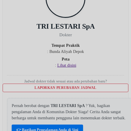
TRI LESTARI SpA
Dokter
Tempat Praktik
: Bunda Aliyah Depok
Peta
:
Lihat disini
Jadwal dokter tidak sesuai atau ada perubahan baru?
LAPORKAN PERUBAHAN JADWAL
Pernah berobat dengan
TRI LESTARI SpA
? Yuk, bagikan
pengalaman Anda di Komunitas Dokter Siaga! Cerita Anda sangat
berharga untuk membantu pengguna lain menemukan dokter terbaik.
👉 Bagikan Pengalaman Anda di Sini