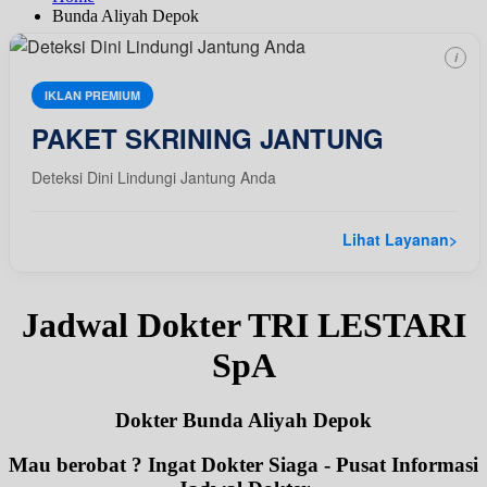
Bunda Aliyah Depok
i
IKLAN PREMIUM
PAKET SKRINING JANTUNG
Deteksi Dini Lindungi Jantung Anda
Lihat Layanan
>
Jadwal Dokter TRI LESTARI
SpA
Dokter Bunda Aliyah Depok
Mau berobat ? Ingat Dokter Siaga - Pusat Informasi