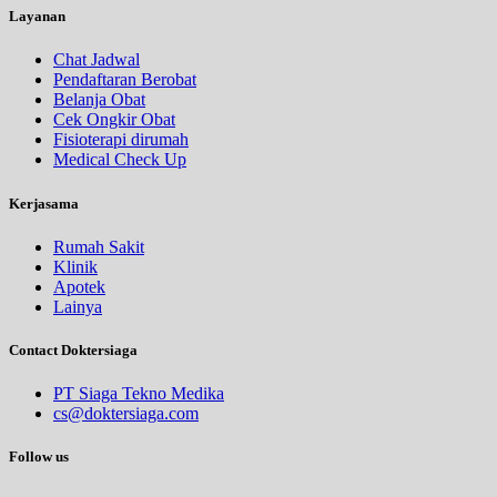
Layanan
Chat Jadwal
Pendaftaran Berobat
Belanja Obat
Cek Ongkir Obat
Fisioterapi dirumah
Medical Check Up
Kerjasama
Rumah Sakit
Klinik
Apotek
Lainya
Contact Doktersiaga
PT Siaga Tekno Medika
cs@doktersiaga.com
Follow us