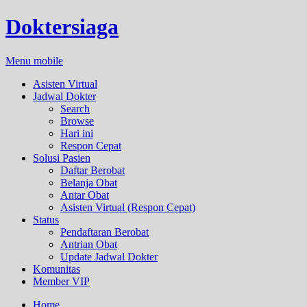
Doktersiaga
Menu mobile
Asisten Virtual
Jadwal Dokter
Search
Browse
Hari ini
Respon Cepat
Solusi Pasien
Daftar Berobat
Belanja Obat
Antar Obat
Asisten Virtual (Respon Cepat)
Status
Pendaftaran Berobat
Antrian Obat
Update Jadwal Dokter
Komunitas
Member VIP
Home