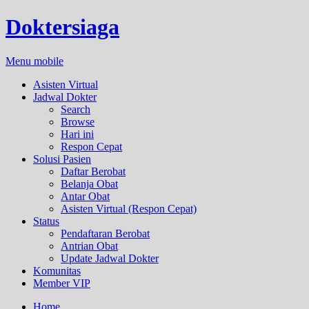
Doktersiaga
Menu mobile
Asisten Virtual
Jadwal Dokter
Search
Browse
Hari ini
Respon Cepat
Solusi Pasien
Daftar Berobat
Belanja Obat
Antar Obat
Asisten Virtual (Respon Cepat)
Status
Pendaftaran Berobat
Antrian Obat
Update Jadwal Dokter
Komunitas
Member VIP
Home