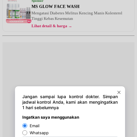
Sponsor
EKSEKUTIF
MS GLOW FACE WASH
Mengatasi Diabetes Melitus Kencing Manis Kolesterol
Kamis, 13/08/2026
Tinggi Kebas Kesemutan
Jam 08:00 - 12:00
Lihat detail & harga →
BPJS
Kamis, 13/08/2026
Jam 16:00 - 17:00
EKSEKUTIF
Kamis, 13/08/2026
Jam 16:00 - 18:00
BPJS
Jumat, 14/08/2026
Jam 07:00 - 08:00
EKSEKUTIF
Jumat, 14/08/2026
Jam 08:00 - 15:00
BPJS
Sabtu, 15/08/2026