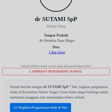
dr SUTAMI SpP
Dokter Paru
Tempat Praktik
: Rs Hermina Daan Mogot
Peta
:
Lihat disini
Jadwal dokter tidak sesuai atau ada perubahan baru?
LAPORKAN PERUBAHAN JADWAL
Pernah berobat dengan
dr SUTAMI SpP
? Yuk, bagikan pengalaman
Anda di Komunitas Dokter Siaga! Cerita Anda sangat berharga untuk
membantu pengguna lain menemukan dokter terbaik.
👉 Bagikan Pengalaman Anda di Sini