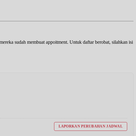
a mereka sudah membuat appoitment. Untuk daftar berobat, silahkan isi
LAPORKAN PERUBAHAN JADWAL