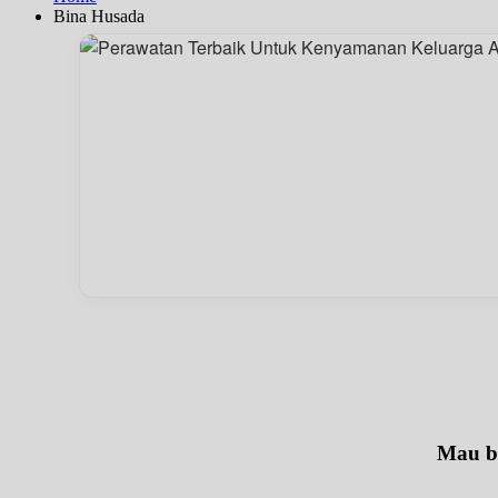
Bina Husada
Mau be