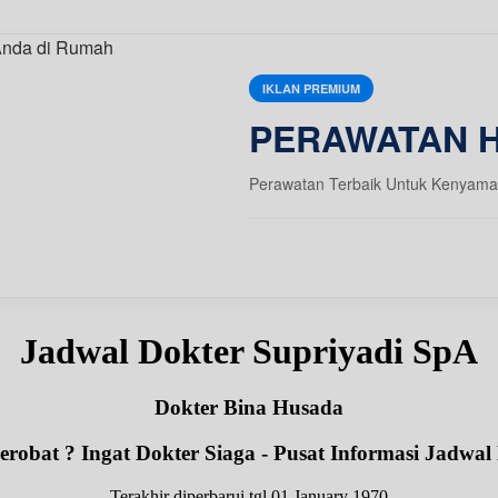
IKLAN PREMIUM
PERAWATAN 
Perawatan Terbaik Untuk Kenyama
Jadwal Dokter Supriyadi SpA
Dokter Bina Husada
robat ? Ingat Dokter Siaga - Pusat Informasi Jadwal
Terakhir diperbarui tgl 01 January 1970