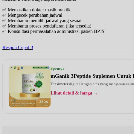
✅ Memastikan dokter masih praktik
✅ Mengecek perubahan jadwal
✅ Membantu memilih jadwal yang sesuai
✅ Membantu proses pendaftaran (jika tersedia)
✅ Konsulttasi permasalahan administrasi pasien BPJS
Respon Cepat !!
Sponsor
mGanik 3Peptide Suplemen Untuk 
Tensimeter digital lengan atas yang menjamin ak
Lihat detail & harga →