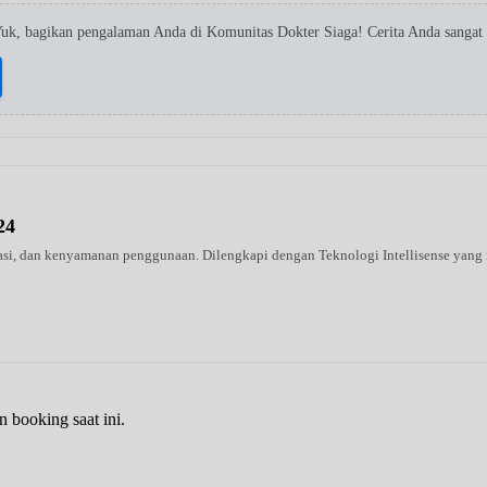
Yuk, bagikan pengalaman Anda di Komunitas Dokter Siaga! Cerita Anda sangat
24
urasi, dan kenyamanan penggunaan. Dilengkapi dengan Teknologi Intellisense y
n booking saat ini.