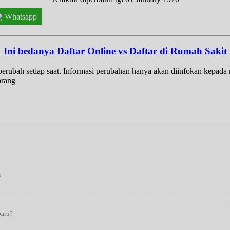
Whatsapp
Ini bedanya Daftar Online vs Daftar di Rumah Sakit
t berubah setiap saat. Informasi perubahan hanya akan diinfokan kepad
orang
a
baru?