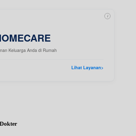
i
HOMECARE
nan Keluarga Anda di Rumah
Lihat Layanan
>
 Dokter