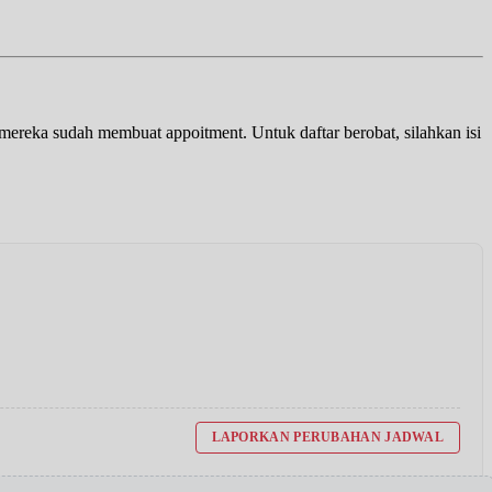
a mereka sudah membuat appoitment. Untuk daftar berobat, silahkan isi
LAPORKAN PERUBAHAN JADWAL