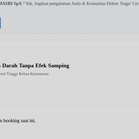
MASRI SpA
? Yuk, bagikan pengalaman Anda di Komunitas Dokter Siaga! Ce
la Darah Tanpa Efek Samping
erol Tinggi Kebas Kesemutan
n booking saat ini.