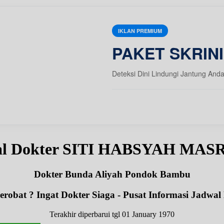
IKLAN PREMIUM
PAKET SKRIN
Deteksi Dini Lindungi Jantung And
al Dokter SITI HABSYAH MASR
Dokter Bunda Aliyah Pondok Bambu
robat ? Ingat Dokter Siaga - Pusat Informasi Jadwal
Terakhir diperbarui tgl 01 January 1970