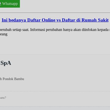
Whatsapp
Ini bedanya Daftar Online vs Daftar di Rumah Sakit
t berubah setiap saat. Informasi perubahan hanya akan diinfokan kepad
orang
 SpA
yah Pondok Bambu
baru?