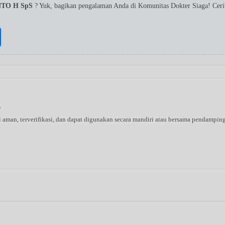
NTO H SpS
? Yuk, bagikan pengalaman Anda di Komunitas Dokter Siaga! Cer
s
ni aman, terverifikasi, dan dapat digunakan secara mandiri atau bersama pendampin