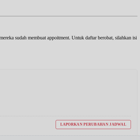
a mereka sudah membuat appoitment. Untuk daftar berobat, silahkan isi
LAPORKAN PERUBAHAN JADWAL