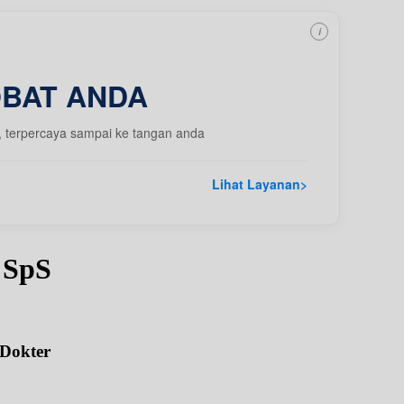
i
OBAT ANDA
, terpercaya sampai ke tangan anda
Lihat Layanan
>
 SpS
 Dokter