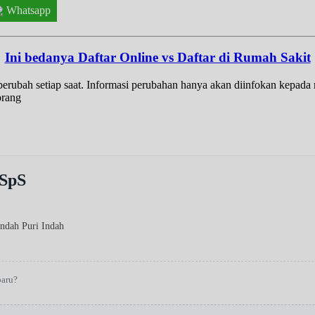
Whatsapp
Ini bedanya Daftar Online vs Daftar di Rumah Sakit
t berubah setiap saat. Informasi perubahan hanya akan diinfokan kepad
orang
SpS
Indah Puri Indah
baru?