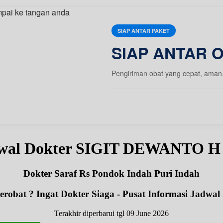
SIAP ANTAR PAKET
SIAP ANTAR 
Pengiriman obat yang cepat, aman
wal Dokter SIGIT DEWANTO H
Dokter Saraf Rs Pondok Indah Puri Indah
robat ? Ingat Dokter Siaga - Pusat Informasi Jadwal
Terakhir diperbarui tgl 09 June 2026