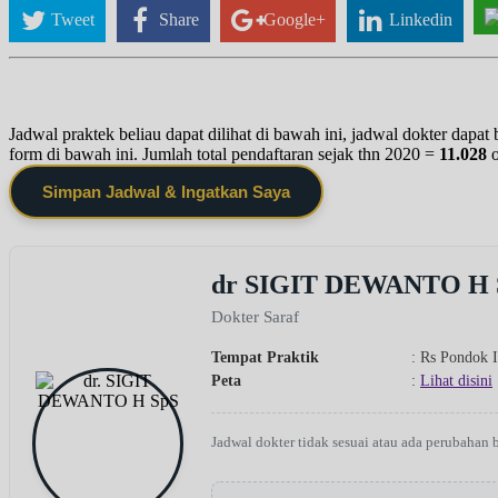
Tweet
Share
Google+
Linkedin
Jadwal praktek beliau dapat dilihat di bawah ini, jadwal dokter dapa
form di bawah ini. Jumlah total pendaftaran sejak thn 2020 =
11.028
Simpan Jadwal & Ingatkan Saya
dr SIGIT DEWANTO H 
Dokter Saraf
Tempat Praktik
: Rs Pondok 
Peta
:
Lihat disini
Jadwal dokter tidak sesuai atau ada perubahan 