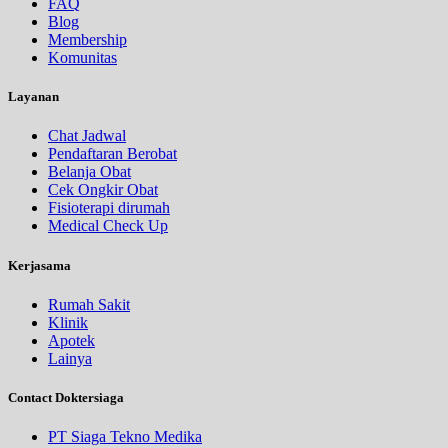
FAQ
Blog
Membership
Komunitas
Layanan
Chat Jadwal
Pendaftaran Berobat
Belanja Obat
Cek Ongkir Obat
Fisioterapi dirumah
Medical Check Up
Kerjasama
Rumah Sakit
Klinik
Apotek
Lainya
Contact Doktersiaga
PT Siaga Tekno Medika