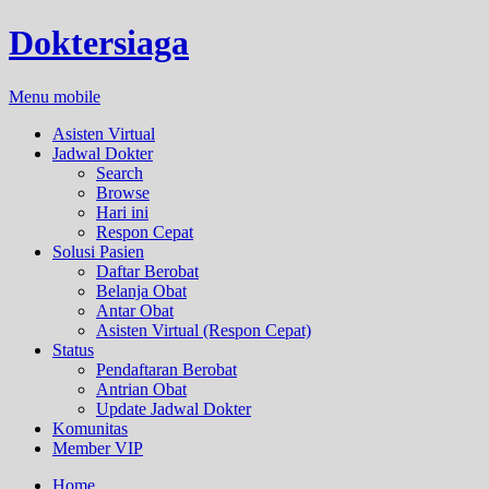
Doktersiaga
Menu mobile
Asisten Virtual
Jadwal Dokter
Search
Browse
Hari ini
Respon Cepat
Solusi Pasien
Daftar Berobat
Belanja Obat
Antar Obat
Asisten Virtual (Respon Cepat)
Status
Pendaftaran Berobat
Antrian Obat
Update Jadwal Dokter
Komunitas
Member VIP
Home