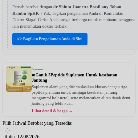
Pernah berobat dengan
dr Shinta Juanette Brasiliany Toban
Rambu SpKK
? Yuk, bagikan pengalaman Anda di Komunitas
Dokter Siaga! Cerita Anda sangat berharga untuk membantu pengguna
lain menemukan dokter terbaik.
👉 Bagikan Pengalaman Anda di Sini
Sponsor
mGanik 3Peptide Suplemen Untuk kesehatan
Jantung
Suplemen alami yang diformulasikan khusus dengan tiga
peptida premium untuk menjaga kesehatan jantung,
mengontrol kolesterol, serta melancarkan aliran darah demi
jantung yang lebih kuat.
Lihat detail & harga →
Pilih Jadwal Berobat yang Tersedia:
Rabu, 12/08/2026