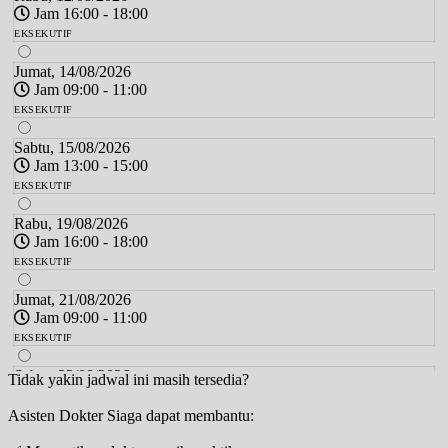
Jam 16:00 - 18:00
EKSEKUTIF
Jumat, 14/08/2026
Jam 09:00 - 11:00
EKSEKUTIF
Sabtu, 15/08/2026
Jam 13:00 - 15:00
EKSEKUTIF
Rabu, 19/08/2026
Jam 16:00 - 18:00
EKSEKUTIF
Jumat, 21/08/2026
Jam 09:00 - 11:00
EKSEKUTIF
Sabtu, 22/08/2026
Tidak yakin jadwal ini masih tersedia?
Jam 13:00 - 15:00
Asisten Dokter Siaga dapat membantu:
EKSEKUTIF