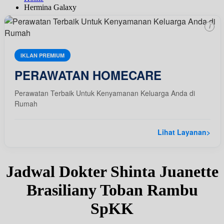
Hermina Galaxy
i
IKLAN PREMIUM
PERAWATAN HOMECARE
Perawatan Terbaik Untuk Kenyamanan Keluarga Anda di
Rumah
Lihat Layanan
>
Jadwal Dokter Shinta Juanette
Brasiliany Toban Rambu
SpKK