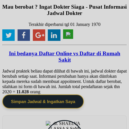
Mau berobat ? Ingat Dokter Siaga - Pusat Informasi
Jadwal Dokter
Terakhir diperbarui tgl 01 January 1970
Ini bedanya Daftar Online vs Daftar di Rumah
Sakit
Jadwal praktek beliau dapat dilihat di bawah ini, jadwal dokter dapat
berubah setiap saat. Informasi perubahan hanya akan diinfokan
kepada mereka sudah membuat appoitment. Untuk daftar berobat,
silahkan isi form di bawah ini. Jumlah total pendaftaran sejak thn
2020 =
11.028
orang
Simpan Jadwal & Ingatkan Saya