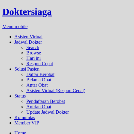
Doktersiaga
Menu mobile
Asisten Virtual
Jadwal Dokter
Search
Browse
Hari ini
Respon Cepat
Solusi Pasien
Daftar Berobat
Belanja Obat
Antar Obat
Asisten Virtual (Respon Cepat)
Status
Pendaftaran Berobat
Antrian Obat
Update Jadwal Dokter
Komunitas
Member VIP
Home