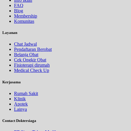
Info Iklan
FAQ
Blog
Membership
Komunitas
Layanan
Chat Jadwal
Pendaftaran Berobat
Belanja Obat
Cek Ongkir Obat
Fisioterapi dirumah
Medical Check Up
Kerjasama
Rumah Sakit
Klinik
Apotek
Lainya
Contact Doktersiaga