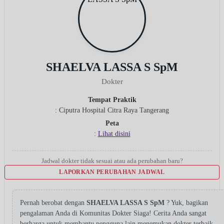
SHAELVA LASSA S SpM
Dokter
Tempat Praktik
: Ciputra Hospital Citra Raya Tangerang
Peta
:
Lihat disini
Jadwal dokter tidak sesuai atau ada perubahan baru?
LAPORKAN PERUBAHAN JADWAL
Pernah berobat dengan
SHAELVA LASSA S SpM
? Yuk, bagikan
pengalaman Anda di Komunitas Dokter Siaga! Cerita Anda sangat
berharga untuk membantu pengguna lain menemukan dokter terbaik.