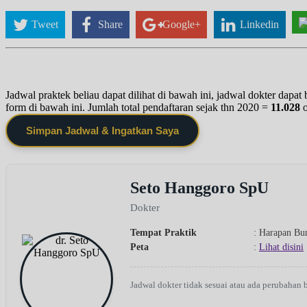
Tweet
Share
Google+
Linkedin
Jadwal praktek beliau dapat dilihat di bawah ini, jadwal dokter dapa
form di bawah ini. Jumlah total pendaftaran sejak thn 2020 =
11.028
Simpan Jadwal & Ingatkan Saya
Seto Hanggoro SpU
Dokter
Tempat Praktik
: Harapan Bu
Peta
:
Lihat disini
Jadwal dokter tidak sesuai atau ada perubahan 