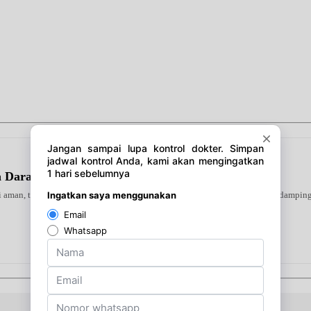
la Darah Tanpa Efek Samping
ni aman, terverifikasi, dan dapat digunakan secara mandiri atau bersama pendampin