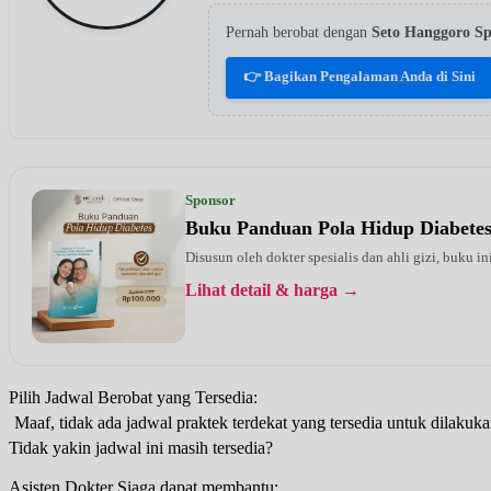
Pernah berobat dengan
Seto Hanggoro 
👉 Bagikan Pengalaman Anda di Sini
Sponsor
Buku Panduan Pola Hidup Diabete
Disusun oleh dokter spesialis dan ahli gizi, buku i
Lihat detail & harga →
Pilih Jadwal Berobat yang Tersedia:
Maaf, tidak ada jadwal praktek terdekat yang tersedia untuk dilakuka
Tidak yakin jadwal ini masih tersedia?
Asisten Dokter Siaga dapat membantu: