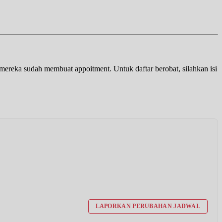
a mereka sudah membuat appoitment. Untuk daftar berobat, silahkan isi
LAPORKAN PERUBAHAN JADWAL