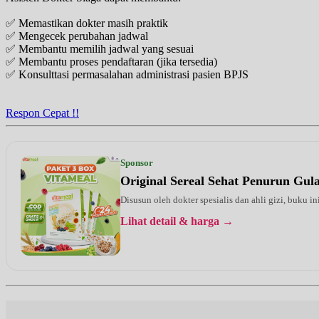
✅ Memastikan dokter masih praktik
✅ Mengecek perubahan jadwal
✅ Membantu memilih jadwal yang sesuai
✅ Membantu proses pendaftaran (jika tersedia)
✅ Konsulttasi permasalahan administrasi pasien BPJS
Respon Cepat !!
Sponsor
Original Sereal Sehat Penurun Gu
Disusun oleh dokter spesialis dan ahli gizi, buku i
Lihat detail & harga →