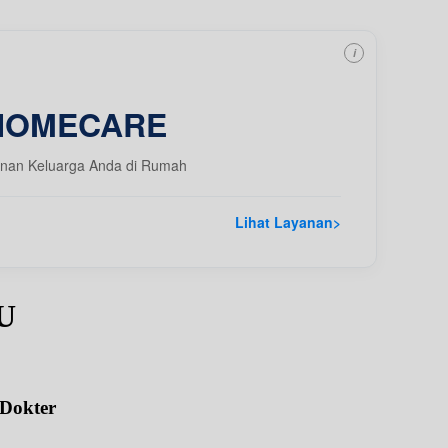
i
HOMECARE
nan Keluarga Anda di Rumah
Lihat Layanan
>
pU
 Dokter