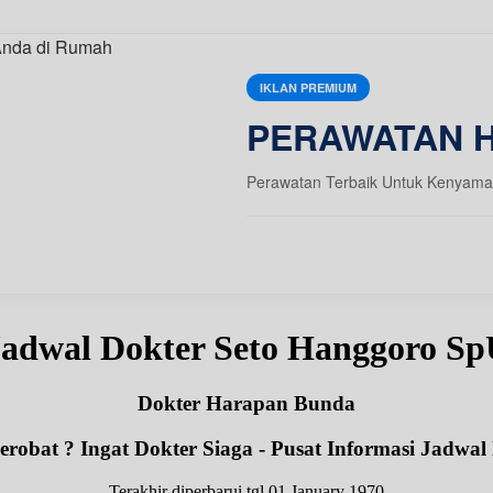
IKLAN PREMIUM
PERAWATAN 
Perawatan Terbaik Untuk Kenyama
adwal Dokter Seto Hanggoro S
Dokter Harapan Bunda
robat ? Ingat Dokter Siaga - Pusat Informasi Jadwal
Terakhir diperbarui tgl 01 January 1970