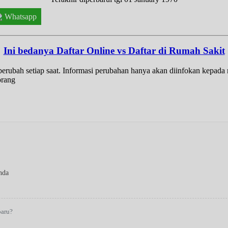
Whatsapp
Ini bedanya Daftar Online vs Daftar di Rumah Sakit
t berubah setiap saat. Informasi perubahan hanya akan diinfokan kepad
orang
nda
baru?