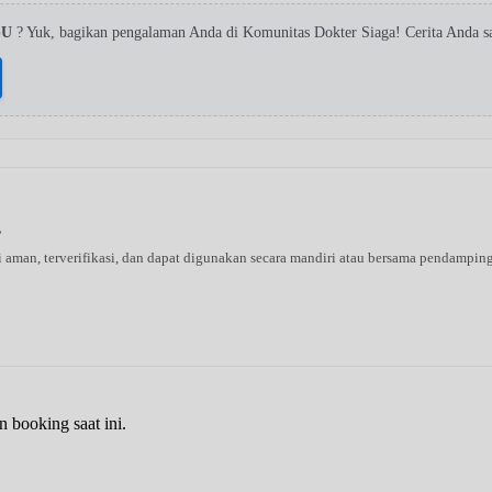
SpU
? Yuk, bagikan pengalaman Anda di Komunitas Dokter Siaga! Cerita Anda 
s
ni aman, terverifikasi, dan dapat digunakan secara mandiri atau bersama pendampin
n booking saat ini.