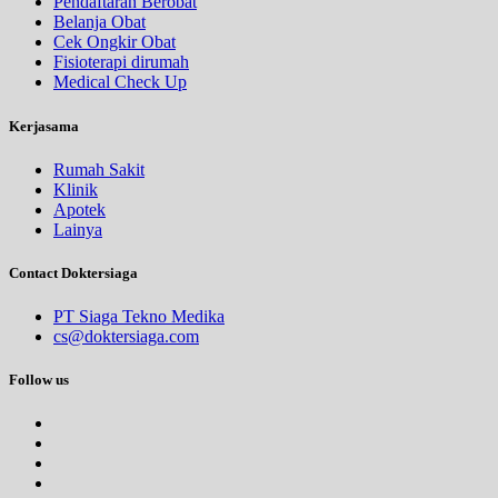
Pendaftaran Berobat
Belanja Obat
Cek Ongkir Obat
Fisioterapi dirumah
Medical Check Up
Kerjasama
Rumah Sakit
Klinik
Apotek
Lainya
Contact Doktersiaga
PT Siaga Tekno Medika
cs@doktersiaga.com
Follow us