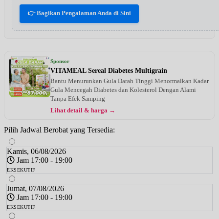
👉 Bagikan Pengalaman Anda di Sini
Sponsor
VITAMEAL Sereal Diabetes Multigrain
Bantu Menurunkan Gula Darah Tinggi Menormalkan Kadar
Gula Mencegah Diabetes dan Kolesterol Dengan Alami
Tanpa Efek Samping
Lihat detail & harga →
Pilih Jadwal Berobat yang Tersedia:
Kamis, 06/08/2026
Jam 17:00 - 19:00
EKSEKUTIF
Jumat, 07/08/2026
Jam 17:00 - 19:00
EKSEKUTIF