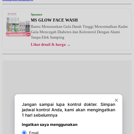
Kamis, 20/08/2026
Jam 17:00 - 19:00
Sponsor
EKSEKUTIF
MS GLOW FACE WASH
Bantu Menurunkan Gula Darah Tinggi Menormalkan Kadar
Jumat, 21/08/2026
Gula Mencegah Diabetes dan Kolesterol Dengan Alami
Jam 17:00 - 19:00
Tanpa Efek Samping
EKSEKUTIF
Lihat detail & harga →
Sabtu, 22/08/2026
Jam 14:00 - 16:00
EKSEKUTIF
Senin, 24/08/2026
Jam 17:00 - 19:00
EKSEKUTIF
Kamis, 27/08/2026
Jam 17:00 - 19:00
EKSEKUTIF
Jumat, 28/08/2026
Jam 17:00 - 19:00
EKSEKUTIF