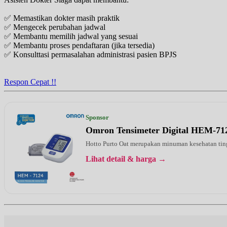
✅ Memastikan dokter masih praktik
✅ Mengecek perubahan jadwal
✅ Membantu memilih jadwal yang sesuai
✅ Membantu proses pendaftaran (jika tersedia)
✅ Konsulttasi permasalahan administrasi pasien BPJS
Respon Cepat !!
Sponsor
Omron Tensimeter Digital HEM-71
Hotto Purto Oat merupakan minuman kesehatan tinggi
Lihat detail & harga →