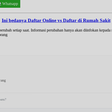
Whatsapp
Ini bedanya Daftar Online vs Daftar di Rumah Sakit
t berubah setiap saat. Informasi perubahan hanya akan diinfokan kepad
orang
rang
baru?