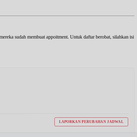
a mereka sudah membuat appoitment. Untuk daftar berobat, silahkan isi
LAPORKAN PERUBAHAN JADWAL