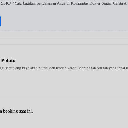
o SpKJ
? Yuk, bagikan pengalaman Anda di Komunitas Dokter Siaga! Cerita 
 Potato
 serat yang kaya akan nutrisi dan rendah kalori. Merupakan pilihan yang tepat un
n booking saat ini.