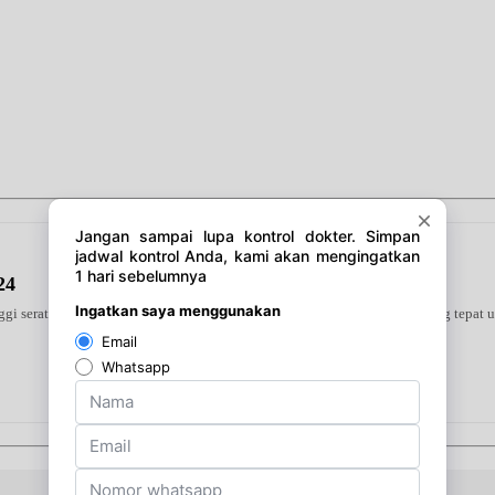
24
 serat yang kaya akan nutrisi dan rendah kalori. Merupakan pilihan yang tepat un