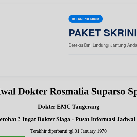
IKLAN PREMIUM
PAKET SKRIN
Deteksi Dini Lindungi Jantung And
wal Dokter Rosmalia Suparso 
Dokter EMC Tangerang
robat ? Ingat Dokter Siaga - Pusat Informasi Jadwal
Terakhir diperbarui tgl 01 January 1970