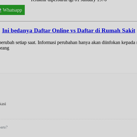
Whatsapp
Ini bedanya Daftar Online vs Daftar di Rumah Sakit
t berubah setiap saat. Informasi perubahan hanya akan diinfokan kepad
orang
kasi
baru?