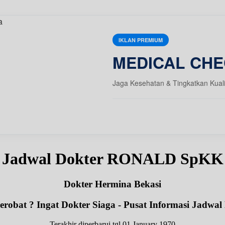
IKLAN PREMIUM
MEDICAL CHE
Jaga Kesehatan & Tingkatkan Kual
Jadwal Dokter RONALD SpKK
Dokter Hermina Bekasi
robat ? Ingat Dokter Siaga - Pusat Informasi Jadwal
Terakhir diperbarui tgl 01 January 1970