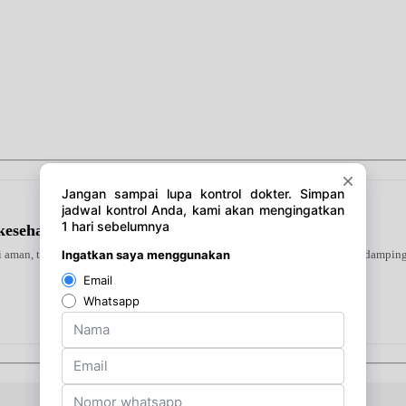
kesehatan Jantung
ni aman, terverifikasi, dan dapat digunakan secara mandiri atau bersama pendampin