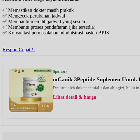
✅ Memastikan dokter masih praktik
✅ Mengecek perubahan jadwal
✅ Membantu memilih jadwal yang sesuai
✅ Membantu proses pendaftaran (jika tersedia)
✅ Konsulttasi permasalahan administrasi pasien BPJS
Respon Cepat !!
Sponsor
mGanik 3Peptide Suplemen Untuk 
Disusun oleh dokter spesialis dan ahli gizi, buku i
Lihat detail & harga →