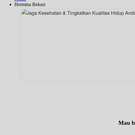
Hermina Bekasi
Mau be