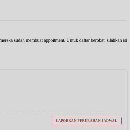
a mereka sudah membuat appoitment. Untuk daftar berobat, silahkan isi
LAPORKAN PERUBAHAN JADWAL