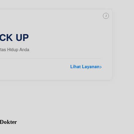
i
CK UP
itas Hidup Anda
Lihat Layanan
>
 Dokter