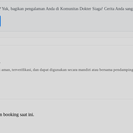
? Yuk, bagikan pengalaman Anda di Komunitas Dokter Siaga! Cerita Anda san
s
ni aman, terverifikasi, dan dapat digunakan secara mandiri atau bersama pendampin
n booking saat ini.