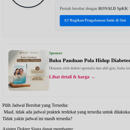
Pernah berobat dengan
RONALD SpKK
👉 Bagikan Pengalaman Anda di Sini
Sponsor
Buku Panduan Pola Hidup Diabete
Disusun oleh dokter spesialis dan ahli gizi, buku i
Lihat detail & harga →
Pilih Jadwal Berobat yang Tersedia:
Maaf, tidak ada jadwal praktek terdekat yang tersedia untuk dilakuka
Tidak yakin jadwal ini masih tersedia?
Asisten Dokter Siaga dapat membantu: