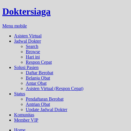
Doktersiaga
Menu mobile
Asisten Virtual
Jadwal Dokter
Search
Browse
Hari ini
Respon Cepat
Solusi Pasien
Daftar Berobat
Belanja Obat
Antar Obat
Asisten Virtual (Respon Cepat)
Status
Pendaftaran Berobat
Antrian Obat
Update Jadwal Dokter
Komunitas
Member VIP
Home