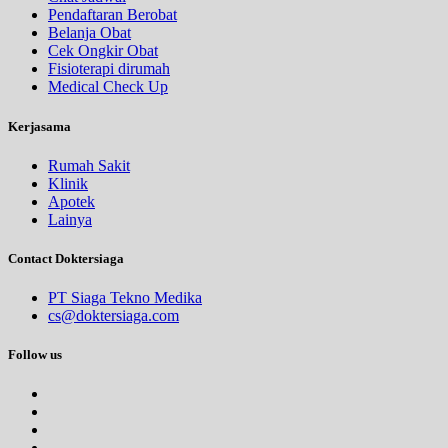
Pendaftaran Berobat
Belanja Obat
Cek Ongkir Obat
Fisioterapi dirumah
Medical Check Up
Kerjasama
Rumah Sakit
Klinik
Apotek
Lainya
Contact Doktersiaga
PT Siaga Tekno Medika
cs@doktersiaga.com
Follow us