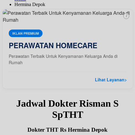
Hermina Depok
i
IKLAN PREMIUM
PERAWATAN HOMECARE
Perawatan Terbaik Untuk Kenyamanan Keluarga Anda di
Rumah
Lihat Layanan
>
Jadwal Dokter Risman S
SpTHT
Dokter THT Rs Hermina Depok