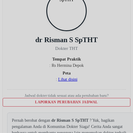
dr Risman S SpTHT
Dokter THT
Tempat Praktik
: Rs Hermina Depok
Peta
:
Lihat disini
Jadwal dokter tidak sesuai atau ada perubahan baru?
LAPORKAN PERUBAHAN JADWAL
Pernah berobat dengan
dr Risman S SpTHT
? Yuk, bagikan
pengalaman Anda di Komunitas Dokter Siaga! Cerita Anda sangat
berharga untuk membantu pengguna lain menemukan dokter terbaik.