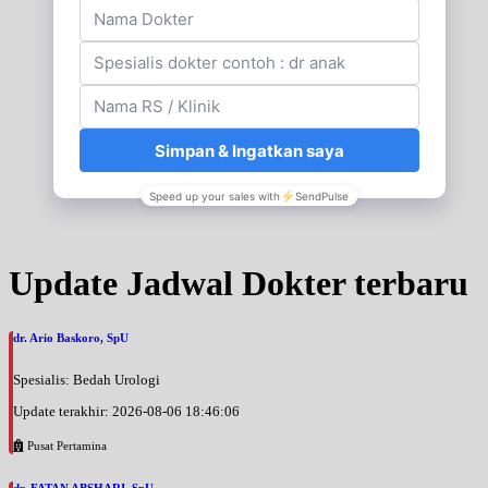
Update Jadwal Dokter terbaru
dr. Ario Baskoro, SpU
Spesialis: Bedah Urologi
Update terakhir: 2026-08-06 18:46:06
Pusat Pertamina