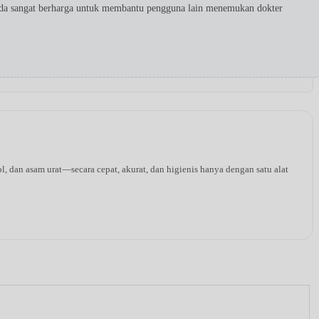
nda sangat berharga untuk membantu pengguna lain menemukan dokter
l, dan asam urat—secara cepat, akurat, dan higienis hanya dengan satu alat