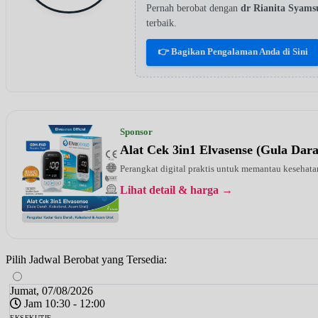
Pernah berobat dengan
dr Rianita Syam
terbaik.
👉 Bagikan Pengalaman Anda di Sini
Sponsor
Alat Cek 3in1 Elvasense (Gula Dar
Perangkat digital praktis untuk memantau kesehatan
Lihat detail & harga →
Pilih Jadwal Berobat yang Tersedia:
Jumat, 07/08/2026
Jam 10:30 - 12:00
EKSEKUTIF