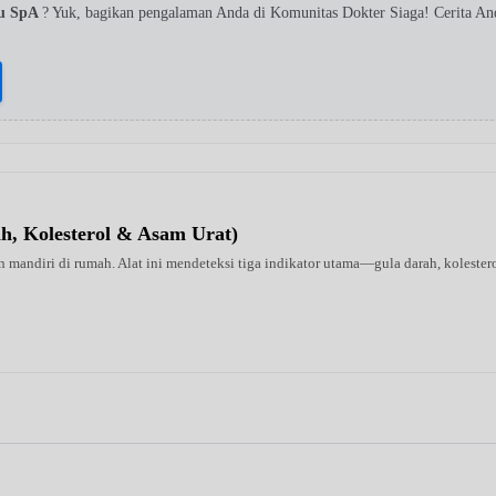
su SpA
? Yuk, bagikan pengalaman Anda di Komunitas Dokter Siaga! Cerita A
ah, Kolesterol & Asam Urat)
 mandiri di rumah. Alat ini mendeteksi tiga indikator utama—gula darah, kolestero