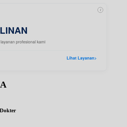
i
LINAN
layanan profesional kami
Lihat Layanan
>
pA
 Dokter