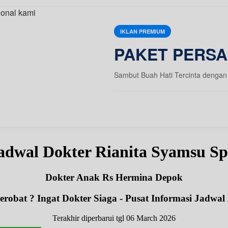
IKLAN PREMIUM
PAKET PERSA
Sambut Buah Hati Tercinta dengan 
adwal Dokter Rianita Syamsu S
Dokter Anak Rs Hermina Depok
robat ? Ingat Dokter Siaga - Pusat Informasi Jadwal
Terakhir diperbarui tgl 06 March 2026