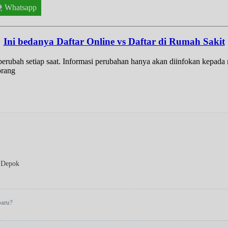
Whatsapp
Ini bedanya Daftar Online vs Daftar di Rumah Sakit
t berubah setiap saat. Informasi perubahan hanya akan diinfokan kepad
orang
 Depok
baru?