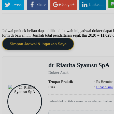
Tweet
Share
Google+
Linkedin
Jadwal praktek beliau dapat dilihat di bawah ini, jadwal dokter dapa
form di bawah ini. Jumlah total pendaftaran sejak thn 2020 =
11.028
Simpan Jadwal & Ingatkan Saya
dr Rianita Syamsu SpA
Dokter Anak
Tempat Praktik
: Rs Hermina
Peta
:
Lihat disini
Jadwal dokter tidak sesuai atau ada perubahan 