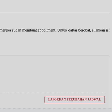
a mereka sudah membuat appoitment. Untuk daftar berobat, silahkan isi
LAPORKAN PERUBAHAN JADWAL