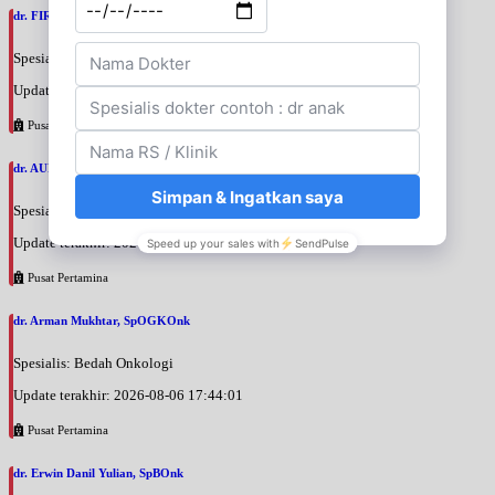
dr. FIRTANTYO ADI SYAHPUTRA, SpU
Spesialis: Bedah Urologi
Update terakhir: 2026-08-06 18:29:29
Pusat Pertamina
dr. AURIZAN DARYAN KARIM, SpB
Spesialis: Bedah Umum
Update terakhir: 2026-08-06 17:53:55
Pusat Pertamina
dr. Arman Mukhtar, SpOGKOnk
Spesialis: Bedah Onkologi
Update terakhir: 2026-08-06 17:44:01
Pusat Pertamina
dr. Erwin Danil Yulian, SpBOnk