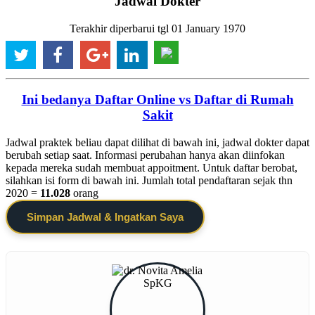
Jadwal Dokter
Terakhir diperbarui tgl 01 January 1970
Ini bedanya Daftar Online vs Daftar di Rumah
Sakit
Jadwal praktek beliau dapat dilihat di bawah ini, jadwal dokter dapat
berubah setiap saat. Informasi perubahan hanya akan diinfokan
kepada mereka sudah membuat appoitment. Untuk daftar berobat,
silahkan isi form di bawah ini. Jumlah total pendaftaran sejak thn
2020 =
11.028
orang
Simpan Jadwal & Ingatkan Saya