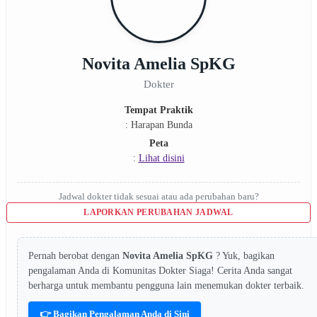
Novita Amelia SpKG
Dokter
Tempat Praktik
: Harapan Bunda
Peta
:
Lihat disini
Jadwal dokter tidak sesuai atau ada perubahan baru?
LAPORKAN PERUBAHAN JADWAL
Pernah berobat dengan
Novita Amelia SpKG
? Yuk, bagikan
pengalaman Anda di Komunitas Dokter Siaga! Cerita Anda sangat
berharga untuk membantu pengguna lain menemukan dokter terbaik.
👉 Bagikan Pengalaman Anda di Sini