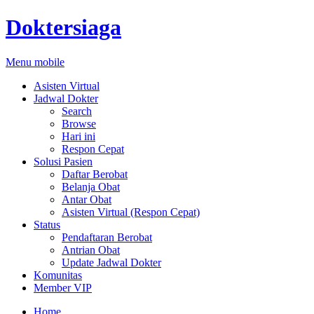
Doktersiaga
Menu mobile
Asisten Virtual
Jadwal Dokter
Search
Browse
Hari ini
Respon Cepat
Solusi Pasien
Daftar Berobat
Belanja Obat
Antar Obat
Asisten Virtual (Respon Cepat)
Status
Pendaftaran Berobat
Antrian Obat
Update Jadwal Dokter
Komunitas
Member VIP
Home