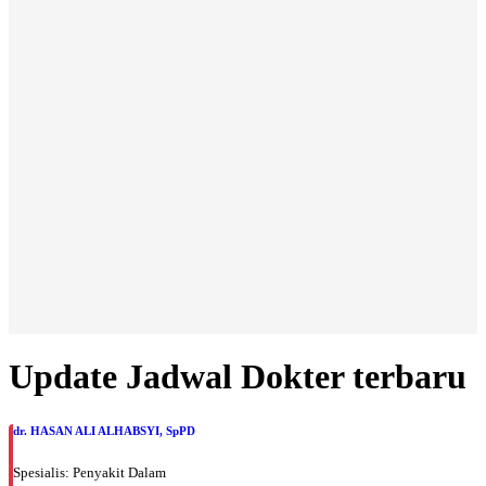
Update Jadwal Dokter terbaru
dr. HASAN ALI ALHABSYI, SpPD
Spesialis: Penyakit Dalam