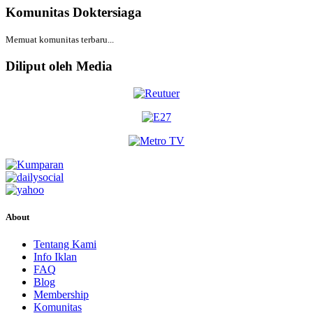
Komunitas Doktersiaga
Memuat komunitas terbaru...
Diliput oleh Media
About
Tentang Kami
Info Iklan
FAQ
Blog
Membership
Komunitas