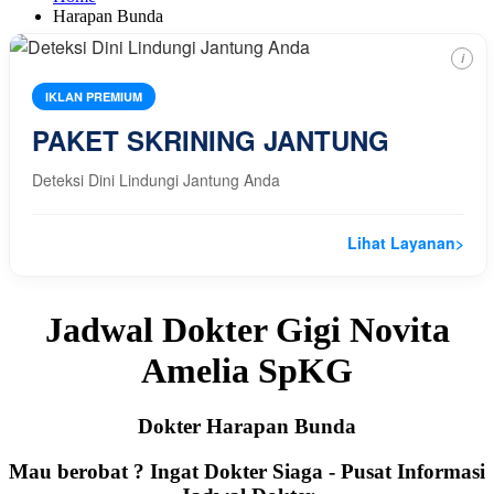
Harapan Bunda
i
IKLAN PREMIUM
PAKET SKRINING JANTUNG
Deteksi Dini Lindungi Jantung Anda
Lihat Layanan
>
Jadwal Dokter Gigi Novita
Amelia SpKG
Dokter Harapan Bunda
Mau berobat ? Ingat Dokter Siaga - Pusat Informasi