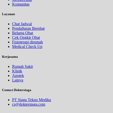
Komunitas
Layanan
Chat Jadwal
Pendaftaran Berobat
Belanja Obat
Cek Ongkir Obat
Fisioterapi dirumah
Medical Check Up
Kerjasama
Rumah Sakit
Klinik
Apotek
Lainya
Contact Doktersiaga
PT Siaga Tekno Medika
cs@doktersiaga.com