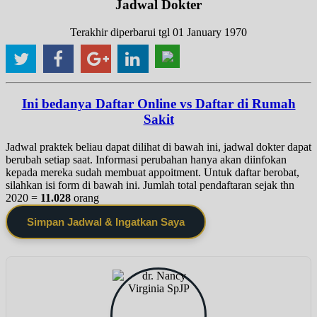
Jadwal Dokter
Terakhir diperbarui tgl 01 January 1970
Ini bedanya Daftar Online vs Daftar di Rumah
Sakit
Jadwal praktek beliau dapat dilihat di bawah ini, jadwal dokter dapat
berubah setiap saat. Informasi perubahan hanya akan diinfokan
kepada mereka sudah membuat appoitment. Untuk daftar berobat,
silahkan isi form di bawah ini. Jumlah total pendaftaran sejak thn
2020 =
11.028
orang
Simpan Jadwal & Ingatkan Saya