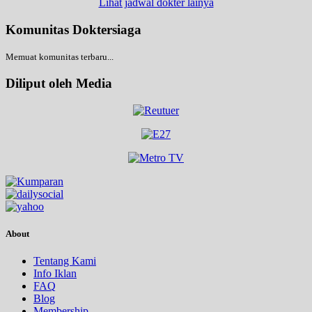
Lihat jadwal dokter lainya
Komunitas Doktersiaga
Memuat komunitas terbaru...
Diliput oleh Media
About
Tentang Kami
Info Iklan
FAQ
Blog
Membership