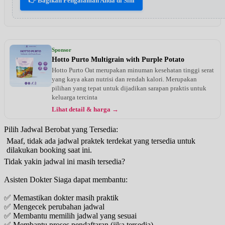
👉 Bagikan Pengalaman Anda di Sini
Sponsor
Hotto Purto Multigrain with Purple Potato
Hotto Purto Oat merupakan minuman kesehatan tinggi serat
yang kaya akan nutrisi dan rendah kalori. Merupakan
pilihan yang tepat untuk dijadikan sarapan praktis untuk
keluarga tercinta
Lihat detail & harga →
Pilih Jadwal Berobat yang Tersedia:
Maaf, tidak ada jadwal praktek terdekat yang tersedia untuk
dilakukan booking saat ini.
Tidak yakin jadwal ini masih tersedia?
Asisten Dokter Siaga dapat membantu:
✅ Memastikan dokter masih praktik
✅ Mengecek perubahan jadwal
✅ Membantu memilih jadwal yang sesuai
✅ Membantu proses pendaftaran (jika tersedia)