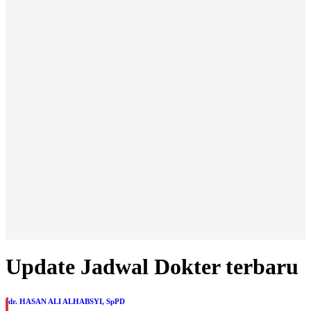
Update Jadwal Dokter terbaru
dr. HASAN ALI ALHABSYI, SpPD