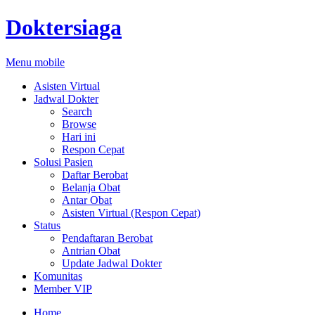
Doktersiaga
Menu mobile
Asisten Virtual
Jadwal Dokter
Search
Browse
Hari ini
Respon Cepat
Solusi Pasien
Daftar Berobat
Belanja Obat
Antar Obat
Asisten Virtual (Respon Cepat)
Status
Pendaftaran Berobat
Antrian Obat
Update Jadwal Dokter
Komunitas
Member VIP
Home