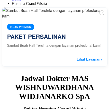
Hermina Grand Wisata
i
IKLAN PREMIUM
PAKET PERSALINAN
Sambut Buah Hati Tercinta dengan layanan profesional kami
Lihat Layanan
>
Jadwal Dokter MAS
WISHNUWARDHANA
WIDJANARKO SpA
Dokter Hermina Grand Wisata