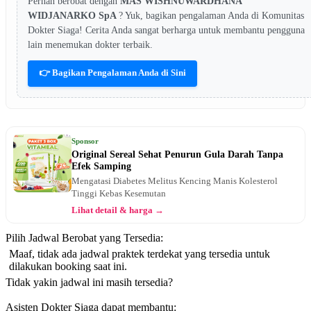
Pernah berobat dengan
MAS WISHNUWARDHANA
WIDJANARKO SpA
? Yuk, bagikan pengalaman Anda di Komunitas
Dokter Siaga! Cerita Anda sangat berharga untuk membantu pengguna
lain menemukan dokter terbaik.
👉 Bagikan Pengalaman Anda di Sini
Sponsor
Original Sereal Sehat Penurun Gula Darah Tanpa
Efek Samping
Mengatasi Diabetes Melitus Kencing Manis Kolesterol
Tinggi Kebas Kesemutan
Lihat detail & harga →
Pilih Jadwal Berobat yang Tersedia:
Maaf, tidak ada jadwal praktek terdekat yang tersedia untuk
dilakukan booking saat ini.
Tidak yakin jadwal ini masih tersedia?
Asisten Dokter Siaga dapat membantu: