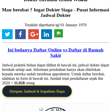
Mau berobat ? Ingat Dokter Siaga - Pusat Informasi
Jadwal Dokter
Terakhir diperbarui tgl 01 January 1970
Ini bedanya Daftar Online vs Daftar di Rumah
Sakit
Jadwal praktek beliau dapat dilihat di bawah ini, jadwal dokter dapat
berubah setiap saat. Informasi perubahan hanya akan diinfokan
kepada mereka sudah membuat appoitment. Untuk daftar berobat,
silahkan isi form di bawah ini. Jumlah total pendaftaran sejak thn
2020 =
11.028
orang
Simpan Jadwal & Ingatkan Saya