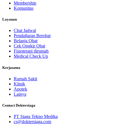
Membership
Komunitas
Layanan
Chat Jadwal
Pendaftaran Berobat
Belanja Obat
Cek Ongkir Obat
Fisioterapi dirumah
Medical Check Up
Kerjasama
Rumah Sakit
Klinik
Apotek
Lainya
Contact Doktersiaga
PT Siaga Tekno Medika
cs@doktersiaga.com