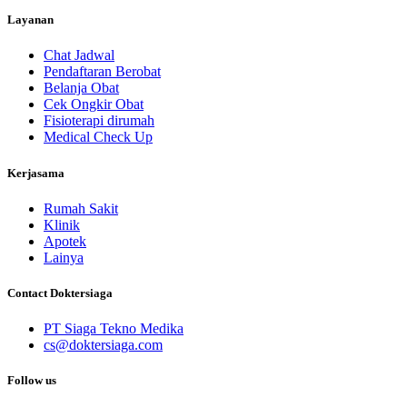
Layanan
Chat Jadwal
Pendaftaran Berobat
Belanja Obat
Cek Ongkir Obat
Fisioterapi dirumah
Medical Check Up
Kerjasama
Rumah Sakit
Klinik
Apotek
Lainya
Contact Doktersiaga
PT Siaga Tekno Medika
cs@doktersiaga.com
Follow us