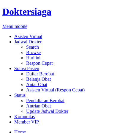
Doktersiaga
Menu mobile
Asisten Virtual
Jadwal Dokter
Search
Browse
Hari ini
Respon Cepat
Solusi Pasien
Daftar Berobat
Belanja Obat
Antar Obat
Asisten Virtual (Respon Cepat)
Status
Pendaftaran Berobat
Antrian Obat
Update Jadwal Dokter
Komunitas
Member VIP
Home