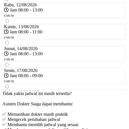
Rabu, 12/08/2026
Jam 08:00 - 13:00
UMUM
Kamis, 13/08/2026
Jam 08:00 - 11:00
UMUM
Jumat, 14/08/2026
Jam 08:00 - 13:00
UMUM
Senin, 17/08/2026
Jam 08:00 - 09:00
UMUM
Selasa, 18/08/2026
Tidak yakin jadwal ini masih tersedia?
Jam 08:00 - 11:00
Asisten Dokter Siaga dapat membantu:
UMUM
✅ Memastikan dokter masih praktik
Rabu, 19/08/2026
✅ Mengecek perubahan jadwal
Jam 08:00 - 13:00
✅ Membantu memilih jadwal yang sesuai
UMUM