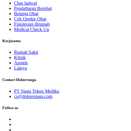
Chat Jadwal
Pendaftaran Berobat
Belanja Obat
Cek Ongkir Obat
Fisioterapi dirumah
Medical Check Up
Kerjasama
Rumah Sakit
Klinik
Apotek
Lainya
Contact Doktersiaga
PT Siaga Tekno Medika
cs@doktersiaga.com
Follow us