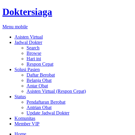
Doktersiaga
Menu mobile
Asisten Virtual
Jadwal Dokter
Search
Browse
Hari ini
Respon Cepat
Solusi Pasien
Daftar Berobat
Belanja Obat
Antar Obat
Asisten Virtual (Respon Cepat)
Status
Pendaftaran Berobat
Antrian Obat
Update Jadwal Dokter
Komunitas
Member VIP
Home