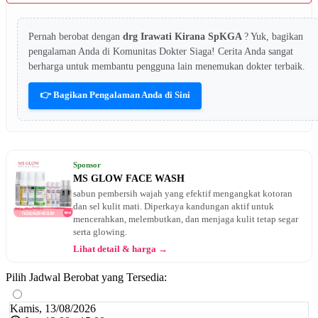
Pernah berobat dengan
drg Irawati Kirana SpKGA
? Yuk, bagikan
pengalaman Anda di Komunitas Dokter Siaga! Cerita Anda sangat
berharga untuk membantu pengguna lain menemukan dokter terbaik.
👉 Bagikan Pengalaman Anda di Sini
Sponsor
MS GLOW FACE WASH
sabun pembersih wajah yang efektif mengangkat kotoran
dan sel kulit mati. Diperkaya kandungan aktif untuk
mencerahkan, melembutkan, dan menjaga kulit tetap segar
serta glowing.
Lihat detail & harga →
Pilih Jadwal Berobat yang Tersedia:
Kamis, 13/08/2026