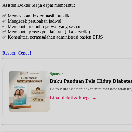
Asisten Dokter Siaga dapat membantu:
✅ Memastikan dokter masih praktik
✅ Mengecek perubahan jadwal
✅ Membantu memilih jadwal yang sesuai
✅ Membantu proses pendaftaran (jika tersedia)
✅ Konsulttasi permasalahan administrasi pasien BPJS
Respon Cepat !!
Sponsor
Buku Panduan Pola Hidup Diabete
Hotto Purto Oat merupakan minuman kesehatan tinggi
Lihat detail & harga →