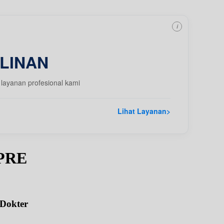
i
LINAN
layanan profesional kami
Lihat Layanan
>
BPRE
 Dokter