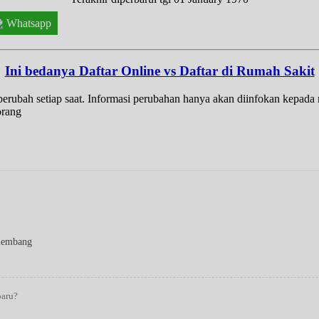
Whatsapp
Ini bedanya Daftar Online vs Daftar di Rumah Sakit
t berubah setiap saat. Informasi perubahan hanya akan diinfokan kepad
orang
E
lembang
baru?