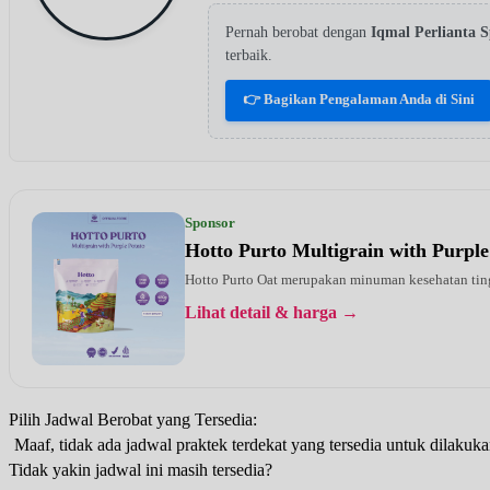
Pernah berobat dengan
Iqmal Perlianta
terbaik.
👉 Bagikan Pengalaman Anda di Sini
Sponsor
Hotto Purto Multigrain with Purple
Hotto Purto Oat merupakan minuman kesehatan tinggi
Lihat detail & harga →
Pilih Jadwal Berobat yang Tersedia:
Maaf, tidak ada jadwal praktek terdekat yang tersedia untuk dilakuka
Tidak yakin jadwal ini masih tersedia?