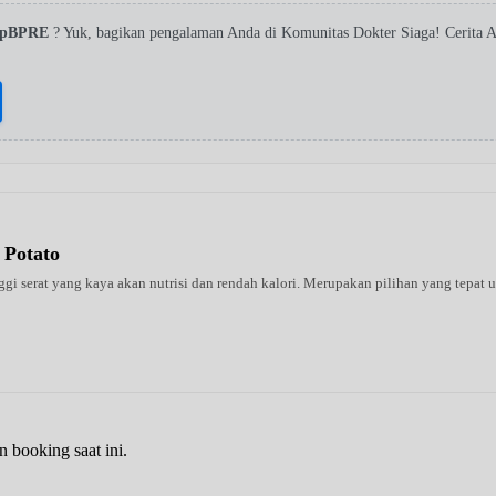
 SpBPRE
? Yuk, bagikan pengalaman Anda di Komunitas Dokter Siaga! Cerita
 Potato
 serat yang kaya akan nutrisi dan rendah kalori. Merupakan pilihan yang tepat un
n booking saat ini.