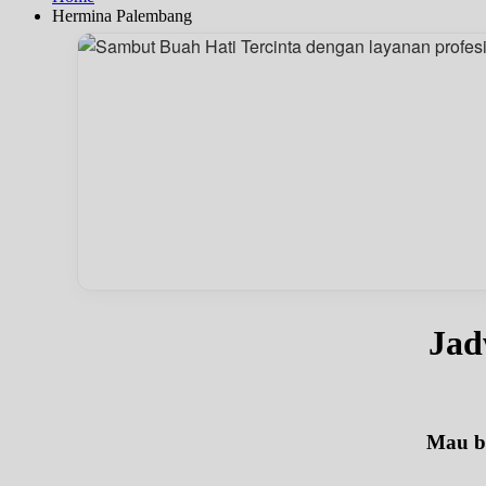
Hermina Palembang
Jad
Mau be