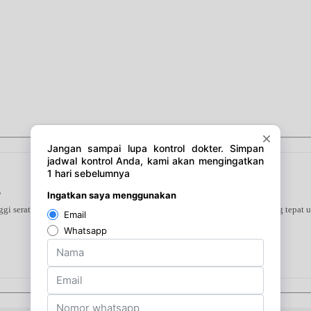
s
 serat yang kaya akan nutrisi dan rendah kalori. Merupakan pilihan yang tepat un