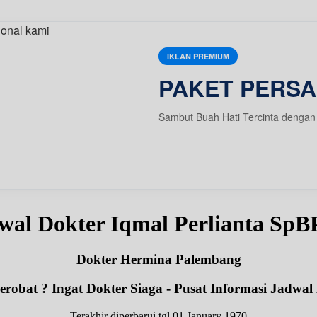
IKLAN PREMIUM
PAKET PERSA
Sambut Buah Hati Tercinta dengan 
wal Dokter Iqmal Perlianta Sp
Dokter Hermina Palembang
robat ? Ingat Dokter Siaga - Pusat Informasi Jadwal
Terakhir diperbarui tgl 01 January 1970