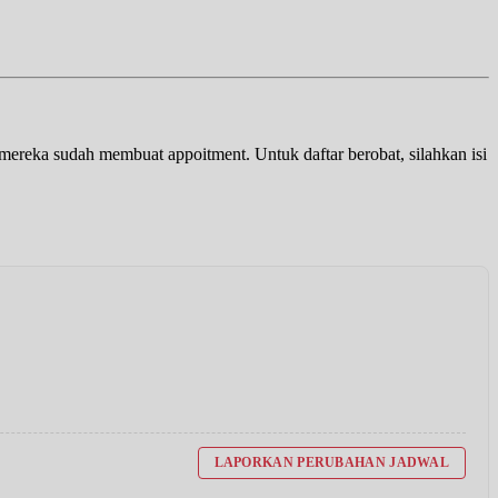
a mereka sudah membuat appoitment. Untuk daftar berobat, silahkan isi
LAPORKAN PERUBAHAN JADWAL