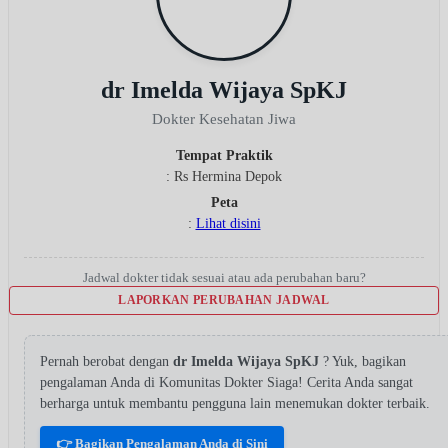
dr Imelda Wijaya SpKJ
Dokter Kesehatan Jiwa
Tempat Praktik
: Rs Hermina Depok
Peta
:
Lihat disini
Jadwal dokter tidak sesuai atau ada perubahan baru?
LAPORKAN PERUBAHAN JADWAL
Pernah berobat dengan
dr Imelda Wijaya SpKJ
? Yuk, bagikan
pengalaman Anda di Komunitas Dokter Siaga! Cerita Anda sangat
berharga untuk membantu pengguna lain menemukan dokter terbaik.
👉 Bagikan Pengalaman Anda di Sini