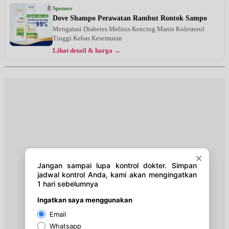
Jam 17:00 - 18:00
Sponsor
EKSEKUTIF
Dove Shampo Perawatan Rambut Rontok Sampo
Mengatasi Diabetes Melitus Kencing Manis Kolesterol
Selasa, 25/08/2026
Tinggi Kebas Kesemutan
Jam 18:00 - 19:00
Lihat detail & harga →
BPJS
Kamis, 27/08/2026
Jam 17:00 - 18:00
EKSEKUTIF
Kamis, 27/08/2026
Jam 18:00 - 19:00
BPJS
Selasa, 01/09/2026
Jam 17:00 - 18:00
EKSEKUTIF
Selasa, 01/09/2026
Jam 18:00 - 19:00
BPJS
Kamis, 03/09/2026