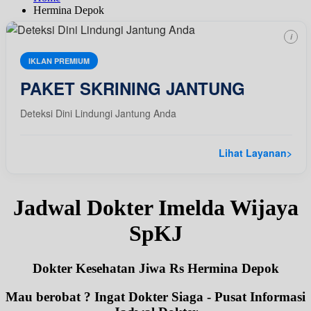
Hermina Depok
i
IKLAN PREMIUM
PAKET SKRINING JANTUNG
Deteksi Dini Lindungi Jantung Anda
Lihat Layanan
>
Jadwal Dokter Imelda Wijaya
SpKJ
Dokter Kesehatan Jiwa Rs Hermina Depok
Mau berobat ? Ingat Dokter Siaga - Pusat Informasi