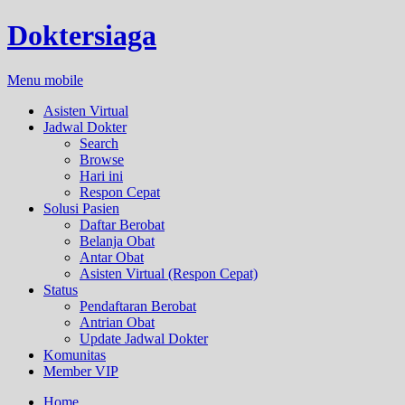
Doktersiaga
Menu mobile
Asisten Virtual
Jadwal Dokter
Search
Browse
Hari ini
Respon Cepat
Solusi Pasien
Daftar Berobat
Belanja Obat
Antar Obat
Asisten Virtual (Respon Cepat)
Status
Pendaftaran Berobat
Antrian Obat
Update Jadwal Dokter
Komunitas
Member VIP
Home