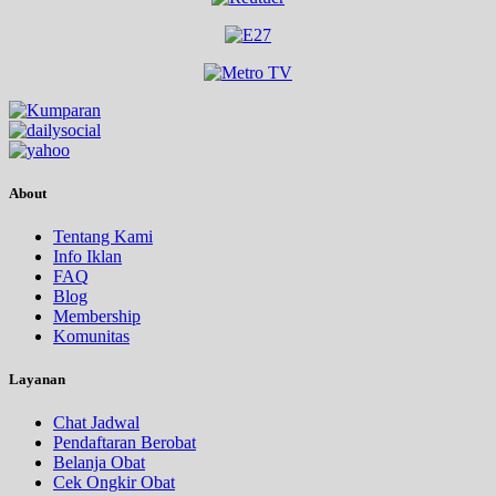
About
Tentang Kami
Info Iklan
FAQ
Blog
Membership
Komunitas
Layanan
Chat Jadwal
Pendaftaran Berobat
Belanja Obat
Cek Ongkir Obat