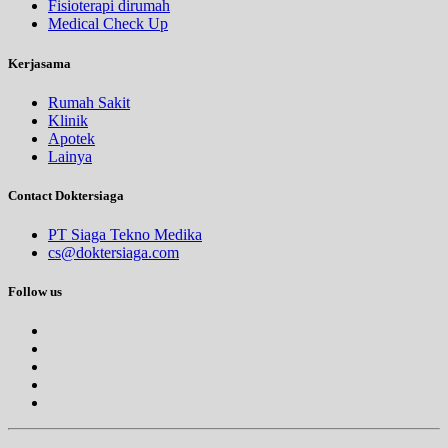
Fisioterapi dirumah
Medical Check Up
Kerjasama
Rumah Sakit
Klinik
Apotek
Lainya
Contact Doktersiaga
PT Siaga Tekno Medika
cs@doktersiaga.com
Follow us