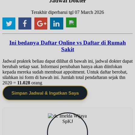
Jadwal Dokter
Terakhir diperbarui tgl 07 March 2026
Ini bedanya Daftar Online vs Daftar di Rumah
Sakit
Jadwal praktek beliau dapat dilihat di bawah ini, jadwal dokter dapat
berubah setiap saat. Informasi perubahan hanya akan diinfokan
kepada mereka sudah membuat appoitment. Untuk daftar berobat,
silahkan isi form di bawah ini. Jumlah total pendaftaran sejak thn
2020 =
11.028
orang
Simpan Jadwal & Ingatkan Saya