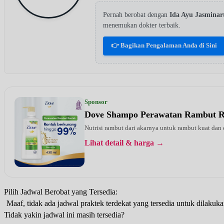
Pernah berobat dengan
Ida Ayu Jasmina
menemukan dokter terbaik.
👉 Bagikan Pengalaman Anda di Sini
Sponsor
Dove Shampo Perawatan Rambut 
Nutrisi rambut dari akarnya untuk rambut kuat dan
Lihat detail & harga →
Pilih Jadwal Berobat yang Tersedia:
Maaf, tidak ada jadwal praktek terdekat yang tersedia untuk dilakuka
Tidak yakin jadwal ini masih tersedia?