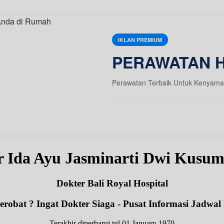
IKLAN PREMIUM
PERAWATAN 
Perawatan Terbaik Untuk Kenyama
r Ida Ayu Jasminarti Dwi Kusu
Dokter Bali Royal Hospital
robat ? Ingat Dokter Siaga - Pusat Informasi Jadwal
Terakhir diperbarui tgl 01 January 1970