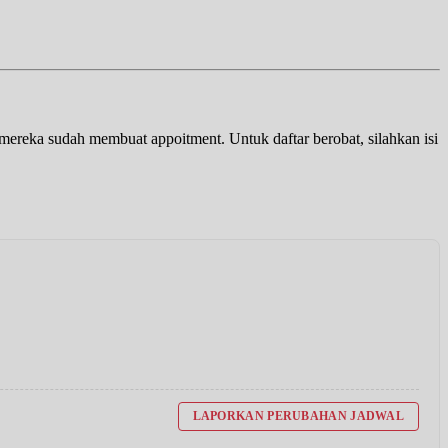
a mereka sudah membuat appoitment. Untuk daftar berobat, silahkan isi
LAPORKAN PERUBAHAN JADWAL