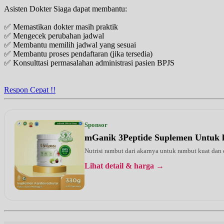
Asisten Dokter Siaga dapat membantu:
✅ Memastikan dokter masih praktik
✅ Mengecek perubahan jadwal
✅ Membantu memilih jadwal yang sesuai
✅ Membantu proses pendaftaran (jika tersedia)
✅ Konsulttasi permasalahan administrasi pasien BPJS
Respon Cepat !!
Sponsor
mGanik 3Peptide Suplemen Untuk 
Nutrisi rambut dari akarnya untuk rambut kuat dan
Lihat detail & harga →