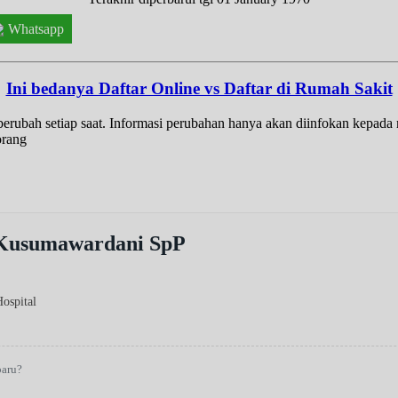
Whatsapp
Ini bedanya Daftar Online vs Daftar di Rumah Sakit
t berubah setiap saat. Informasi perubahan hanya akan diinfokan kepad
orang
 Kusumawardani SpP
Hospital
baru?