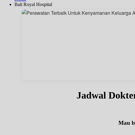
Bali Royal Hospital
Jadwal Dokte
Mau be