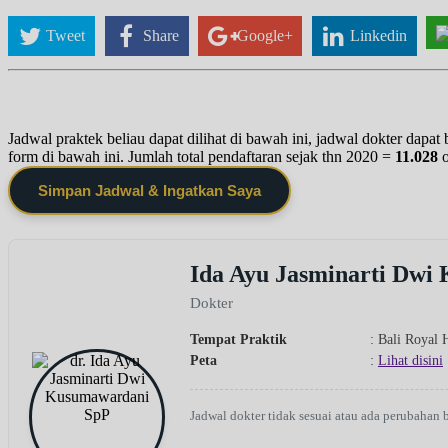
Tweet
Share
Google+
Linkedin
Jadwal praktek beliau dapat dilihat di bawah ini, jadwal dokter dapa
form di bawah ini. Jumlah total pendaftaran sejak thn 2020 =
11.028
Simpan Jadwal & Ingatkan Saya
Ida Ayu Jasminarti Dwi
Dokter
Tempat Praktik
: Bali Royal 
Peta
:
Lihat disini
Jadwal dokter tidak sesuai atau ada perubahan 