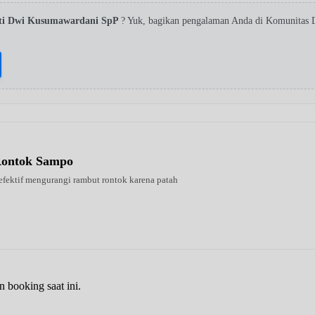
rti Dwi Kusumawardani SpP
? Yuk, bagikan pengalaman Anda di Komunitas D
Rontok Sampo
 efektif mengurangi rambut rontok karena patah
n booking saat ini.