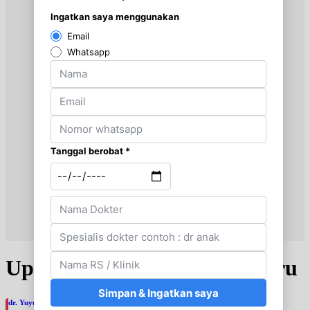
Update Jadwal Dokter terbaru
dr. Yuyun Lisnawati, (K)