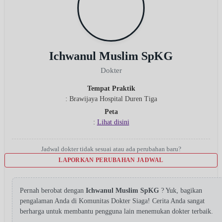
Ichwanul Muslim SpKG
Dokter
Tempat Praktik
: Brawijaya Hospital Duren Tiga
Peta
:
Lihat disini
Jadwal dokter tidak sesuai atau ada perubahan baru?
LAPORKAN PERUBAHAN JADWAL
Pernah berobat dengan
Ichwanul Muslim SpKG
? Yuk, bagikan
pengalaman Anda di Komunitas Dokter Siaga! Cerita Anda sangat
berharga untuk membantu pengguna lain menemukan dokter terbaik.