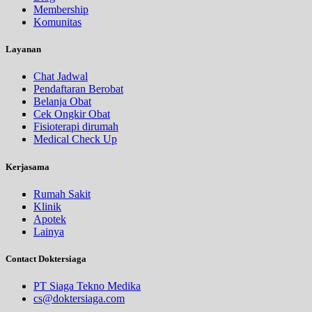
Membership
Komunitas
Layanan
Chat Jadwal
Pendaftaran Berobat
Belanja Obat
Cek Ongkir Obat
Fisioterapi dirumah
Medical Check Up
Kerjasama
Rumah Sakit
Klinik
Apotek
Lainya
Contact Doktersiaga
PT Siaga Tekno Medika
cs@doktersiaga.com