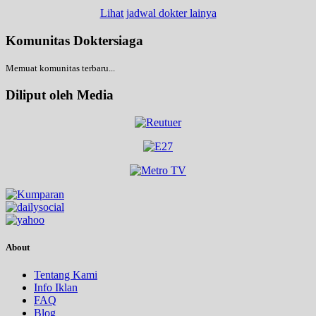
Lihat jadwal dokter lainya
Komunitas Doktersiaga
Memuat komunitas terbaru...
Diliput oleh Media
About
Tentang Kami
Info Iklan
FAQ
Blog