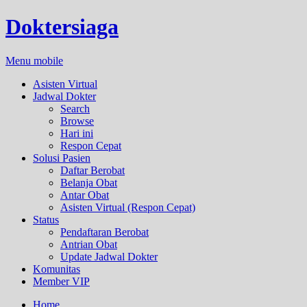
Doktersiaga
Menu mobile
Asisten Virtual
Jadwal Dokter
Search
Browse
Hari ini
Respon Cepat
Solusi Pasien
Daftar Berobat
Belanja Obat
Antar Obat
Asisten Virtual (Respon Cepat)
Status
Pendaftaran Berobat
Antrian Obat
Update Jadwal Dokter
Komunitas
Member VIP
Home