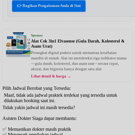
👉 Bagikan Pengalaman Anda di Sini
Sponsor
Alat Cek 3in1 Elvasense (Gula Darah, Kolesterol &
Asam Urat)
Perangkat digital praktis untuk memantau kesehatan
mandiri di rumah. Alat ini mendeteksi tiga indikator utama
—gula darah, kolesterol, dan asam urat—secara cepat,
akurat, dan higienis hanya dengan satu alat
Lihat detail & harga →
Pilih Jadwal Berobat yang Tersedia:
Maaf, tidak ada jadwal praktek terdekat yang tersedia untuk
dilakukan booking saat ini.
Tidak yakin jadwal ini masih tersedia?
Asisten Dokter Siaga dapat membantu:
✅ Memastikan dokter masih praktik
✅ Mengecek perubahan jadwal