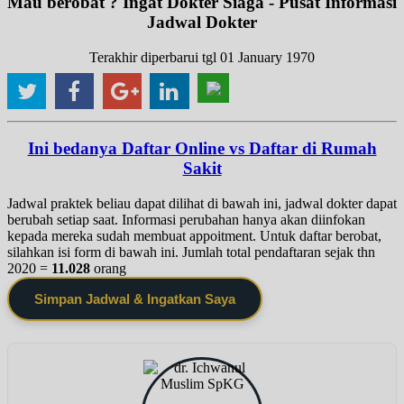
Mau berobat ? Ingat Dokter Siaga - Pusat Informasi
Jadwal Dokter
Terakhir diperbarui tgl 01 January 1970
Ini bedanya Daftar Online vs Daftar di Rumah
Sakit
Jadwal praktek beliau dapat dilihat di bawah ini, jadwal dokter dapat
berubah setiap saat. Informasi perubahan hanya akan diinfokan
kepada mereka sudah membuat appoitment. Untuk daftar berobat,
silahkan isi form di bawah ini. Jumlah total pendaftaran sejak thn
2020 =
11.028
orang
Simpan Jadwal & Ingatkan Saya