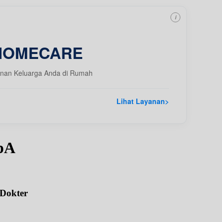
i
HOMECARE
nan Keluarga Anda di Rumah
Lihat Layanan
>
pA
 Dokter