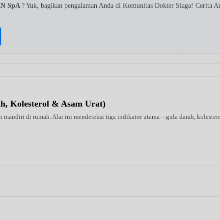
AN SpA
? Yuk, bagikan pengalaman Anda di Komunitas Dokter Siaga! Cerita 
ah, Kolesterol & Asam Urat)
 mandiri di rumah. Alat ini mendeteksi tiga indikator utama—gula darah, kolestero