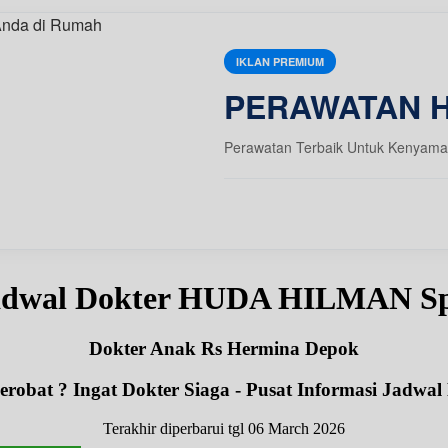
IKLAN PREMIUM
PERAWATAN 
Perawatan Terbaik Untuk Kenyama
adwal Dokter HUDA HILMAN S
Dokter Anak Rs Hermina Depok
robat ? Ingat Dokter Siaga - Pusat Informasi Jadwal
Terakhir diperbarui tgl 06 March 2026