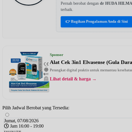
Pernah berobat dengan
dr HUDA HILM
terbaik.
👉 Bagikan Pengalaman Anda di Sini
Sponsor
Alat Cek 3in1 Elvasense (Gula Dar
Perangkat digital praktis untuk memantau kesehatan
Lihat detail & harga →
Pilih Jadwal Berobat yang Tersedia:
Jumat, 07/08/2026
Jam 16:00 - 19:00
EKSEKUTIF