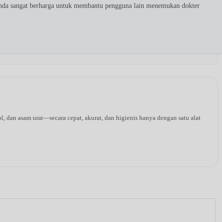
Anda sangat berharga untuk membantu pengguna lain menemukan dokter
l, dan asam urat—secara cepat, akurat, dan higienis hanya dengan satu alat