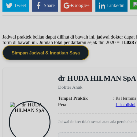
Tweet
Share
Google+
Linkedin
Jadwal praktek beliau dapat dilihat di bawah ini, jadwal dokter dapa
form di bawah ini. Jumlah total pendaftaran sejak thn 2020 =
11.028
Simpan Jadwal & Ingatkan Saya
dr HUDA HILMAN SpA
Dokter Anak
Tempat Praktik
: Rs Hermina
Peta
:
Lihat disini
Jadwal dokter tidak sesuai atau ada perubahan 