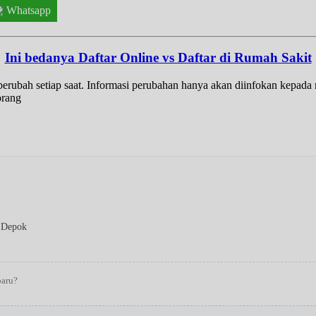
Whatsapp
Ini bedanya Daftar Online vs Daftar di Rumah Sakit
t berubah setiap saat. Informasi perubahan hanya akan diinfokan kepad
orang
 Depok
baru?