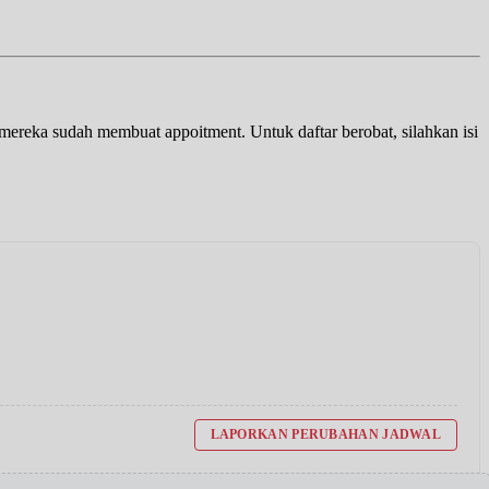
a mereka sudah membuat appoitment. Untuk daftar berobat, silahkan isi
LAPORKAN PERUBAHAN JADWAL