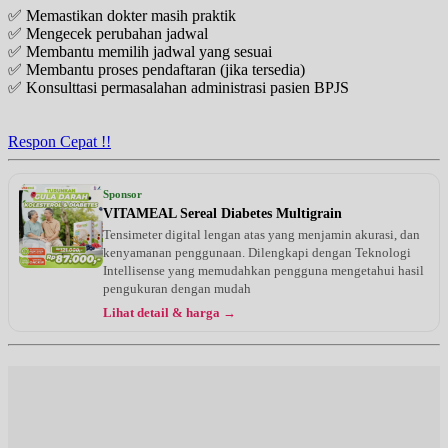
✅ Memastikan dokter masih praktik
✅ Mengecek perubahan jadwal
✅ Membantu memilih jadwal yang sesuai
✅ Membantu proses pendaftaran (jika tersedia)
✅ Konsulttasi permasalahan administrasi pasien BPJS
Respon Cepat !!
Sponsor
VITAMEAL Sereal Diabetes Multigrain
Tensimeter digital lengan atas yang menjamin akurasi, dan
kenyamanan penggunaan. Dilengkapi dengan Teknologi
Intellisense yang memudahkan pengguna mengetahui hasil
pengukuran dengan mudah
Lihat detail & harga →