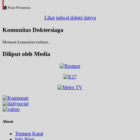
Pusat Pertamina
Lihat jadwal dokter lainya
Komunitas Doktersiaga
Memuat komunitas terbaru...
Diliput oleh Media
About
Tentang Kami
Info Iklan