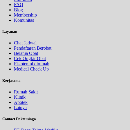
FAQ
Blog
Membership
Komunitas
Layanan
Chat Jadwal
Pendaftaran Berobat
Belanja Obat
Cek Ongkir Obat
Fisioterapi dirumah
Medical Check Up
Kerjasama
Rumah Sakit
Klinik
Apotek
Lainya
Contact Doktersiaga