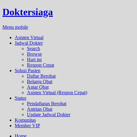
Doktersiaga
Menu mobile
Asisten Virtual
Jadwal Dokter
Search
Browse
Hari ini
Respon Cepat
Solusi Pasien
Daftar Berobat
Belanja Obat
Antar Obat
Asisten Virtual (Respon Cepat)
Status
Pendaftaran Berobat
Antrian Obat
Update Jadwal Dokter
Komunitas
Member VIP
Home