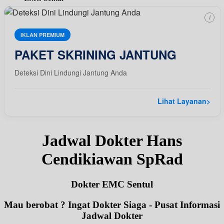
i
IKLAN PREMIUM
PAKET SKRINING JANTUNG
Deteksi Dini Lindungi Jantung Anda
Lihat Layanan
>
Jadwal Dokter Hans
Cendikiawan SpRad
Dokter EMC Sentul
Mau berobat ? Ingat Dokter Siaga - Pusat Informasi
Jadwal Dokter