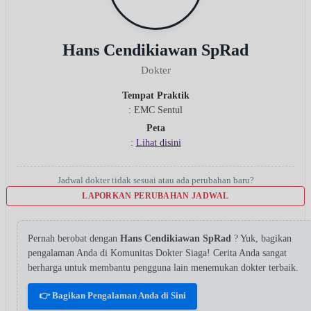
Hans Cendikiawan SpRad
Dokter
Tempat Praktik
: EMC Sentul
Peta
:
Lihat disini
Jadwal dokter tidak sesuai atau ada perubahan baru?
LAPORKAN PERUBAHAN JADWAL
Pernah berobat dengan
Hans Cendikiawan SpRad
? Yuk, bagikan
pengalaman Anda di Komunitas Dokter Siaga! Cerita Anda sangat
berharga untuk membantu pengguna lain menemukan dokter terbaik.
👉 Bagikan Pengalaman Anda di Sini