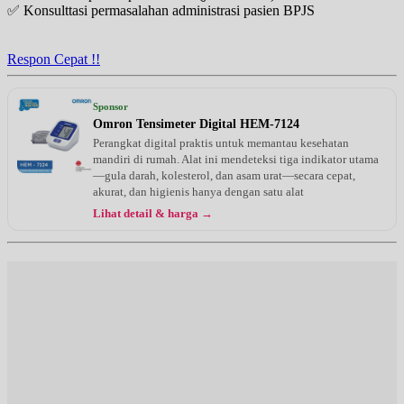
✅ Konsulttasi permasalahan administrasi pasien BPJS
Respon Cepat !!
Sponsor
Omron Tensimeter Digital HEM-7124
Perangkat digital praktis untuk memantau kesehatan
mandiri di rumah. Alat ini mendeteksi tiga indikator utama
—gula darah, kolesterol, dan asam urat—secara cepat,
akurat, dan higienis hanya dengan satu alat
Lihat detail & harga →