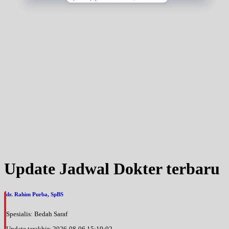
Update Jadwal Dokter terbaru
dr. Rahim Purba, SpBS
Spesialis: Bedah Saraf
Update terakhir: 2026-08-06 15:19:02