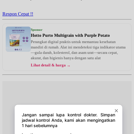
Jam 15:00 - 17:00
EKSEKUTIF
Respon Cepat !!
Jumat, 04/09/2026
Jam 15:00 - 17:00
Sponsor
EKSEKUTIF
Hotto Purto Multigrain with Purple Potato
Perangkat digital praktis untuk memantau kesehatan
mandiri di rumah. Alat ini mendeteksi tiga indikator utama
—gula darah, kolesterol, dan asam urat—secara cepat,
akurat, dan higienis hanya dengan satu alat
Lihat detail & harga →