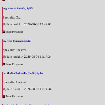
drg. Ahmad Zulkifli, SpBM
Spesialis: Gigi
Update terakhir: 2026-08-06 12:42:05
Pusat Pertamina
dr. Hery Mardani, SpAn
Spesialis: Anestesi
Update terakhir: 2026-08-06 11:17:24
Pusat Pertamina
dr. Muslim Tadjuddin Chalid, SpAn
Spesialis: Anestesi
Update terakhir: 2026-08-06 11:14:34
Pusat Pertamina