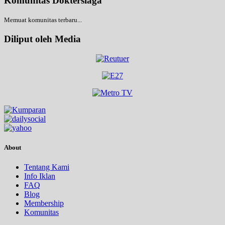
Komunitas Doktersiaga
Memuat komunitas terbaru...
Diliput oleh Media
About
Tentang Kami
Info Iklan
FAQ
Blog
Membership
Komunitas