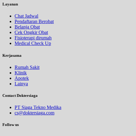
Layanan
Chat Jadwal
Pendaftaran Berobat
Belanja Obat
Cek Ongkir Obat
Fisioterapi dirumah
Medical Check Up
Kerjasama
Rumah Sakit
Klinik
Apotek
Lainya
Contact Doktersiaga
PT Siaga Tekno Medika
cs@doktersiaga.com
Follow us