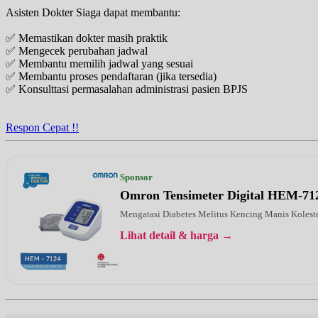
Asisten Dokter Siaga dapat membantu:
✅ Memastikan dokter masih praktik
✅ Mengecek perubahan jadwal
✅ Membantu memilih jadwal yang sesuai
✅ Membantu proses pendaftaran (jika tersedia)
✅ Konsulttasi permasalahan administrasi pasien BPJS
Respon Cepat !!
Sponsor
Omron Tensimeter Digital HEM-71
Mengatasi Diabetes Melitus Kencing Manis Kolest
Lihat detail & harga →