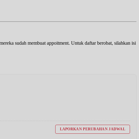
a mereka sudah membuat appoitment. Untuk daftar berobat, silahkan isi
LAPORKAN PERUBAHAN JADWAL