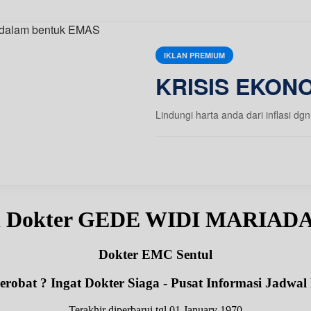
IKLAN PREMIUM
KRISIS EKONO
Lindungi harta anda dari inflasi
l Dokter GEDE WIDI MARIAD
Dokter EMC Sentul
robat ? Ingat Dokter Siaga - Pusat Informasi Jadwal
Terakhir diperbarui tgl 01 January 1970