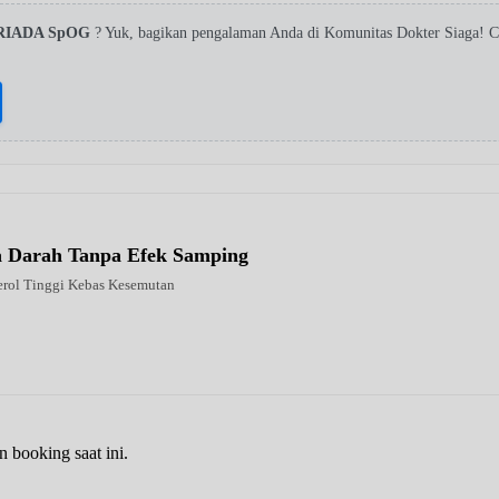
RIADA SpOG
? Yuk, bagikan pengalaman Anda di Komunitas Dokter Siaga! 
la Darah Tanpa Efek Samping
erol Tinggi Kebas Kesemutan
n booking saat ini.