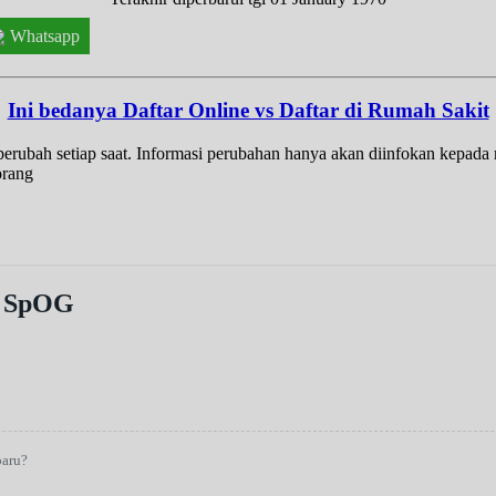
Whatsapp
Ini bedanya Daftar Online vs Daftar di Rumah Sakit
t berubah setiap saat. Informasi perubahan hanya akan diinfokan kepad
orang
 SpOG
baru?