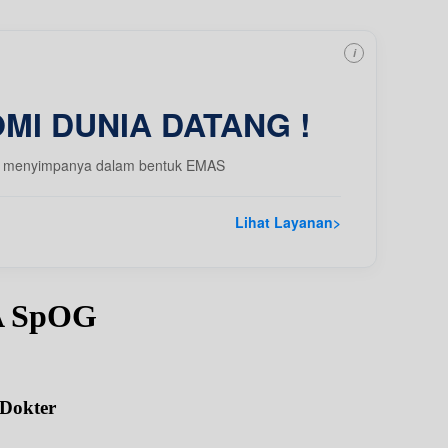
i
MI DUNIA DATANG !
 dgn menyimpanya dalam bentuk EMAS
Lihat Layanan
>
A SpOG
 Dokter