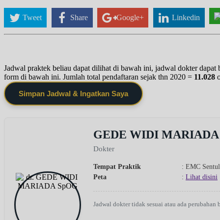
Tweet
Share
Google+
Linkedin
Jadwal praktek beliau dapat dilihat di bawah ini, jadwal dokter dapa
form di bawah ini. Jumlah total pendaftaran sejak thn 2020 =
11.028
Simpan Jadwal & Ingatkan Saya
GEDE WIDI MARIADA
Dokter
Tempat Praktik
: EMC Sentul
Peta
:
Lihat disini
Jadwal dokter tidak sesuai atau ada perubahan 