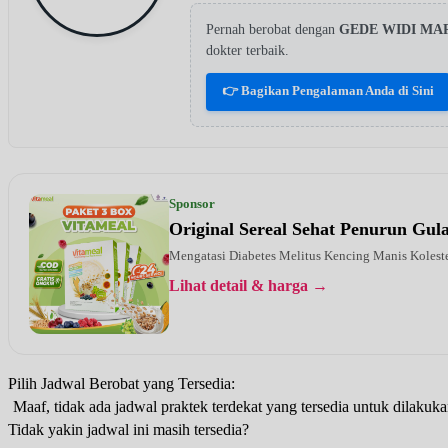
Pernah berobat dengan
GEDE WIDI MA
dokter terbaik.
👉 Bagikan Pengalaman Anda di Sini
Sponsor
Original Sereal Sehat Penurun Gu
Mengatasi Diabetes Melitus Kencing Manis Kolest
Lihat detail & harga →
Pilih Jadwal Berobat yang Tersedia:
Maaf, tidak ada jadwal praktek terdekat yang tersedia untuk dilakuka
Tidak yakin jadwal ini masih tersedia?