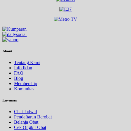
About
Tentang Kami
Info Iklan
FAQ
Blog
Membership
Komunitas
Layanan
Chat Jadwal
Pendaftaran Berobat
Belanja Obat
Cek Ongkir Obat