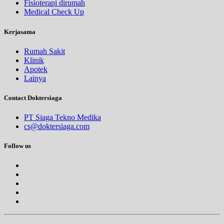
Fisioterapi dirumah
Medical Check Up
Kerjasama
Rumah Sakit
Klinik
Apotek
Lainya
Contact Doktersiaga
PT Siaga Tekno Medika
cs@doktersiaga.com
Follow us