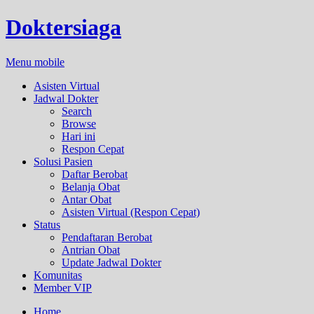
Doktersiaga
Menu mobile
Asisten Virtual
Jadwal Dokter
Search
Browse
Hari ini
Respon Cepat
Solusi Pasien
Daftar Berobat
Belanja Obat
Antar Obat
Asisten Virtual (Respon Cepat)
Status
Pendaftaran Berobat
Antrian Obat
Update Jadwal Dokter
Komunitas
Member VIP
Home