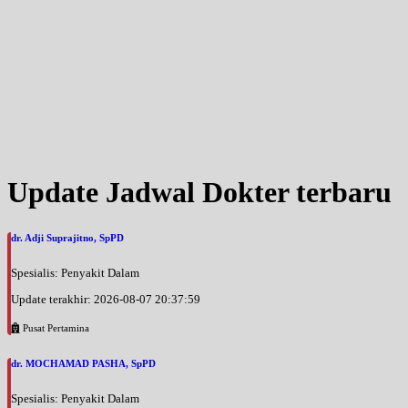
Jam 09:00 - 13:00
UMUM
Update Jadwal Dokter terbaru
dr. Adji Suprajitno, SpPD
Spesialis: Penyakit Dalam
Update terakhir: 2026-08-07 20:37:59
Pusat Pertamina
dr. MOCHAMAD PASHA, SpPD
Spesialis: Penyakit Dalam