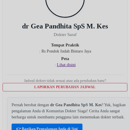
dr Gea Pandhita SpS M. Kes
Dokter Saraf
Tempat Praktik
: Rs Pondok Indah Bintaro Jaya
Peta
:
Lihat disini
Jadwal dokter tidak sesuai atau ada perubahan baru?
LAPORKAN PERUBAHAN JADWAL
Pernah berobat dengan
dr Gea Pandhita SpS M. Kes
? Yuk, bagikan
pengalaman Anda di Komunitas Dokter Siaga! Cerita Anda sangat
berharga untuk membantu pengguna lain menemukan dokter terbaik.
👉 Bagikan Pengalaman Anda di Sini