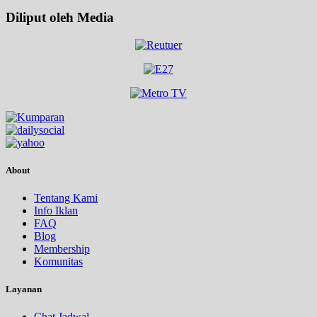
Diliput oleh Media
About
Tentang Kami
Info Iklan
FAQ
Blog
Membership
Komunitas
Layanan
Chat Jadwal