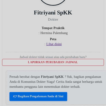
Fitriyani SpKK
Dokter
Tempat Praktik
: Hermina Palembang
Peta
:
Lihat disini
Jadwal dokter tidak sesuai atau ada perubahan baru?
LAPORKAN PERUBAHAN JADWAL
Pernah berobat dengan
Fitriyani SpKK
? Yuk, bagikan pengalaman
Anda di Komunitas Dokter Siaga! Cerita Anda sangat berharga untuk
membantu pengguna lain menemukan dokter terbaik.
👉 Bagikan Pengalaman Anda di Sini