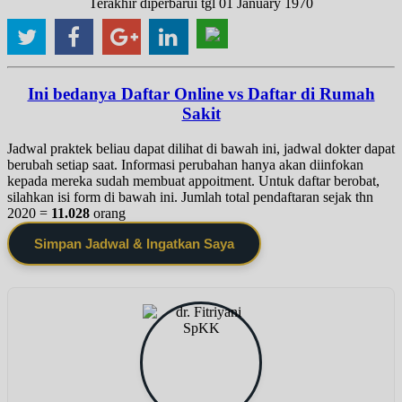
Terakhir diperbarui tgl 01 January 1970
Ini bedanya Daftar Online vs Daftar di Rumah
Sakit
Jadwal praktek beliau dapat dilihat di bawah ini, jadwal dokter dapat
berubah setiap saat. Informasi perubahan hanya akan diinfokan
kepada mereka sudah membuat appoitment. Untuk daftar berobat,
silahkan isi form di bawah ini. Jumlah total pendaftaran sejak thn
2020 =
11.028
orang
Simpan Jadwal & Ingatkan Saya