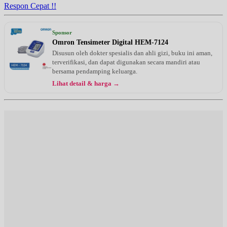
Respon Cepat !!
Sponsor
Omron Tensimeter Digital HEM-7124
Disusun oleh dokter spesialis dan ahli gizi, buku ini aman,
terverifikasi, dan dapat digunakan secara mandiri atau
bersama pendamping keluarga.
Lihat detail & harga →