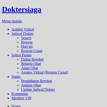
Doktersiaga
Menu mobile
Asisten Virtual
Jadwal Dokter
Search
Browse
Hari ini
Respon Cepat
Solusi Pasien
Daftar Berobat
Belanja Obat
Antar Obat
Asisten Virtual (Respon Cepat)
Status
Pendaftaran Berobat
Antrian Obat
Update Jadwal Dokter
Komunitas
Member VIP
Home