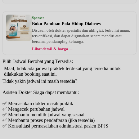
Sponsor
Buku Panduan Pola Hidup Diabetes
Disusun oleh dokter spesialis dan ahli gizi, buku ini aman,
terverifikasi, dan dapat digunakan secara mandiri atau
bersama pendamping keluarga.
Lihat detail & harga →
Pilih Jadwal Berobat yang Tersedia:
Maaf, tidak ada jadwal praktek terdekat yang tersedia untuk
dilakukan booking saat ini.
Tidak yakin jadwal ini masih tersedia?
Asisten Dokter Siaga dapat membantu:
✅ Memastikan dokter masih praktik
✅ Mengecek perubahan jadwal
✅ Membantu memilih jadwal yang sesuai
✅ Membantu proses pendaftaran (jika tersedia)
✅ Konsulttasi permasalahan administrasi pasien BPJS