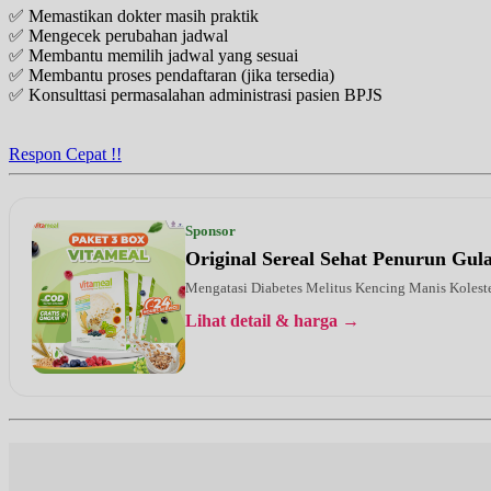
✅ Memastikan dokter masih praktik
✅ Mengecek perubahan jadwal
✅ Membantu memilih jadwal yang sesuai
✅ Membantu proses pendaftaran (jika tersedia)
✅ Konsulttasi permasalahan administrasi pasien BPJS
Respon Cepat !!
Sponsor
Original Sereal Sehat Penurun Gu
Mengatasi Diabetes Melitus Kencing Manis Kolest
Lihat detail & harga →