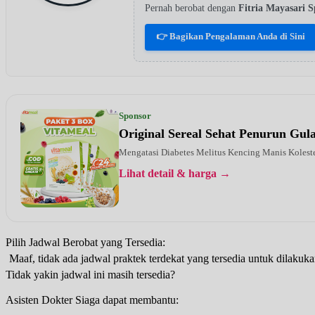
Pernah berobat dengan
Fitria Mayasari 
👉 Bagikan Pengalaman Anda di Sini
Sponsor
Original Sereal Sehat Penurun Gu
Mengatasi Diabetes Melitus Kencing Manis Kolest
Lihat detail & harga →
Pilih Jadwal Berobat yang Tersedia:
Maaf, tidak ada jadwal praktek terdekat yang tersedia untuk dilakuka
Tidak yakin jadwal ini masih tersedia?
Asisten Dokter Siaga dapat membantu: