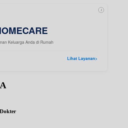
i
HOMECARE
nan Keluarga Anda di Rumah
Lihat Layanan
>
pA
 Dokter