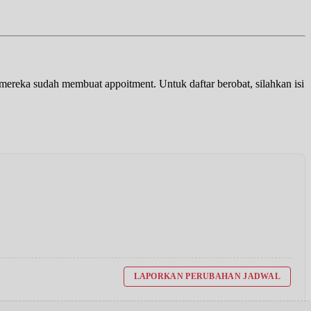
a mereka sudah membuat appoitment. Untuk daftar berobat, silahkan isi
LAPORKAN PERUBAHAN JADWAL