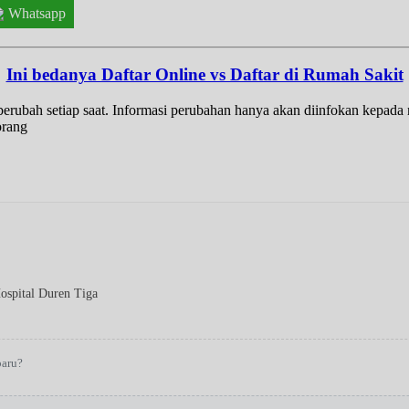
Whatsapp
Ini bedanya Daftar Online vs Daftar di Rumah Sakit
t berubah setiap saat. Informasi perubahan hanya akan diinfokan kepad
orang
ospital Duren Tiga
baru?