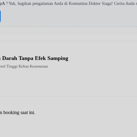
SpA
? Yuk, bagikan pengalaman Anda di Komunitas Dokter Siaga! Cerita Anda 
la Darah Tanpa Efek Samping
erol Tinggi Kebas Kesemutan
n booking saat ini.