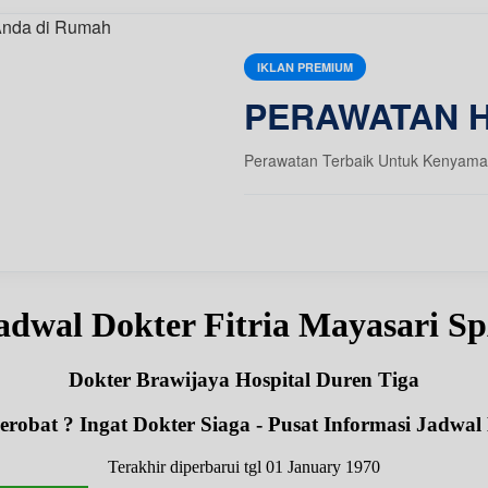
IKLAN PREMIUM
PERAWATAN 
Perawatan Terbaik Untuk Kenyama
adwal Dokter Fitria Mayasari S
Dokter Brawijaya Hospital Duren Tiga
robat ? Ingat Dokter Siaga - Pusat Informasi Jadwal
Terakhir diperbarui tgl 01 January 1970