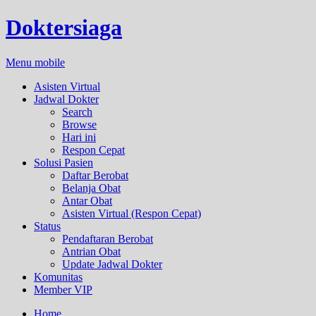
Doktersiaga
Menu mobile
Asisten Virtual
Jadwal Dokter
Search
Browse
Hari ini
Respon Cepat
Solusi Pasien
Daftar Berobat
Belanja Obat
Antar Obat
Asisten Virtual (Respon Cepat)
Status
Pendaftaran Berobat
Antrian Obat
Update Jadwal Dokter
Komunitas
Member VIP
Home