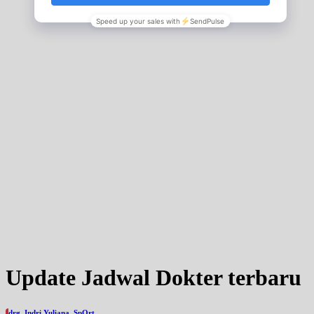
Update Jadwal Dokter terbaru
drg. Indri Yuliana, SpOrt