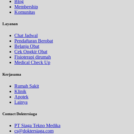
Blog
Membership
Komunitas
Layanan
Chat Jadwal
Pendaftaran Berobat
Belanja Obat
Cek Ongkir Obat
Fisioterapi dirumah
Medical Check Up
Kerjasama
Rumah Sakit
Klinik
Apotek
Lainya
Contact Doktersiaga
PT Siaga Tekno Medika
cs@doktersiaga.com