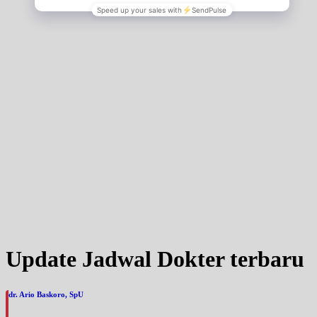
UMUM
Kamis, 03/09/2026
Jam 16:00 - 20:00
UMUM
Jumat, 04/09/2026
Jam 09:00 - 15:00
UMUM
Update Jadwal Dokter terbaru
dr. Ario Baskoro, SpU