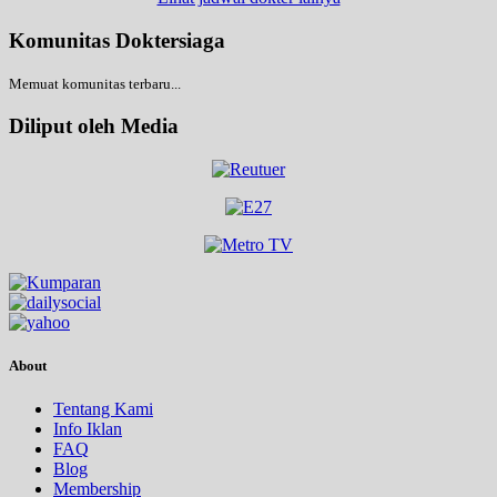
Komunitas Doktersiaga
Memuat komunitas terbaru...
Diliput oleh Media
About
Tentang Kami
Info Iklan
FAQ
Blog
Membership