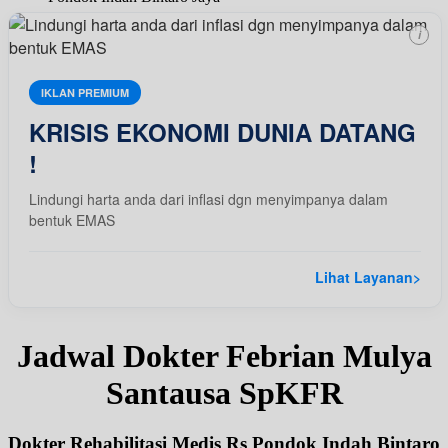
i
IKLAN PREMIUM
KRISIS EKONOMI DUNIA DATANG
!
Lindungi harta anda dari inflasi dgn menyimpanya dalam
bentuk EMAS
Lihat Layanan
>
Jadwal Dokter Febrian Mulya
Santausa SpKFR
Dokter Rehabilitasi Medis Rs Pondok Indah Bintaro