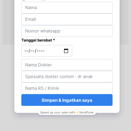
BPJS
Kamis, 03/09/2026
Jam 16:00 - 17:00
EKSEKUTIF