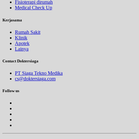
Fisioterapi dirumah
Medical Check Up
Kerjasama
Rumah Sakit
Klinik
Apotek
Lainya
Contact Doktersiaga
PT Siaga Tekno Medika
cs@doktersiaga.com
Follow us