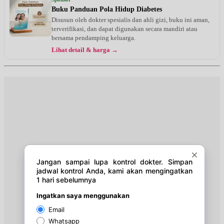
EKSEKUTIF
Buku Panduan Pola Hidup Diabetes
Disusun oleh dokter spesialis dan ahli gizi, buku ini aman,
Rabu, 26/08/2026
terverifikasi, dan dapat digunakan secara mandiri atau
Jam 15:00 - 16:00
bersama pendamping keluarga.
EKSEKUTIF
Lihat detail & harga →
Rabu, 26/08/2026
Jam 15:00 - 16:00
BPJS
Kamis, 27/08/2026
Jam 16:00 - 17:00
EKSEKUTIF
Senin, 31/08/2026
Jam 17:00 - 18:00
EKSEKUTIF
Rabu, 02/09/2026
Jam 15:00 - 16:00
EKSEKUTIF
Rabu, 02/09/2026
Jam 15:00 - 16:00