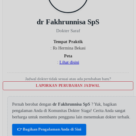
dr Fakhrunnisa SpS
Dokter Saraf
Tempat Praktik
: Rs Hermina Bekasi
Peta
:
Lihat disini
Jadwal dokter tidak sesuai atau ada perubahan baru?
LAPORKAN PERUBAHAN JADWAL
Pernah berobat dengan
dr Fakhrunnisa SpS
? Yuk, bagikan
pengalaman Anda di Komunitas Dokter Siaga! Cerita Anda sangat
berharga untuk membantu pengguna lain menemukan dokter terbaik.
👉 Bagikan Pengalaman Anda di Sini