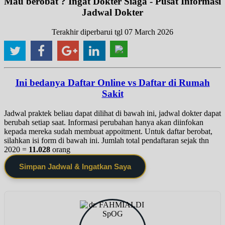
Mau berobat ? Ingat Dokter Siaga - Pusat Informasi
Jadwal Dokter
Terakhir diperbarui tgl 07 March 2026
Ini bedanya Daftar Online vs Daftar di Rumah
Sakit
Jadwal praktek beliau dapat dilihat di bawah ini, jadwal dokter dapat
berubah setiap saat. Informasi perubahan hanya akan diinfokan
kepada mereka sudah membuat appoitment. Untuk daftar berobat,
silahkan isi form di bawah ini. Jumlah total pendaftaran sejak thn
2020 =
11.028
orang
Simpan Jadwal & Ingatkan Saya