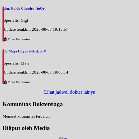
drg. Galuh Chandra, SpOrt
Spesialis: Gigi
Update terakhir: 2026-08-07 19:13:57
Pusat Pertamina
dr. Mega Hayyu Isfiati, SpM
Spesialis: Mata
Update terakhir: 2026-08-07 19:06:14
Pusat Pertamina
Lihat jadwal dokter lainya
Komunitas Doktersiaga
Memuat komunitas terbaru...
Diliput oleh Media