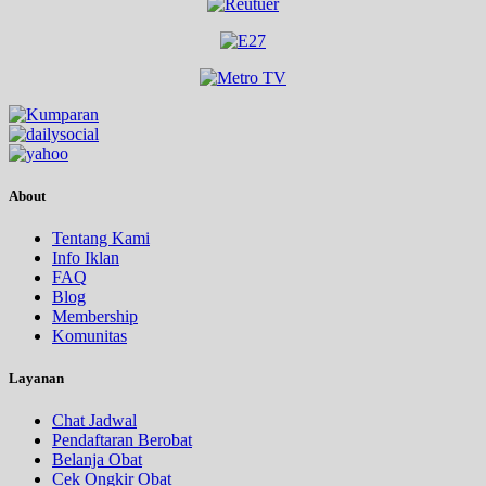
About
Tentang Kami
Info Iklan
FAQ
Blog
Membership
Komunitas
Layanan
Chat Jadwal
Pendaftaran Berobat
Belanja Obat
Cek Ongkir Obat