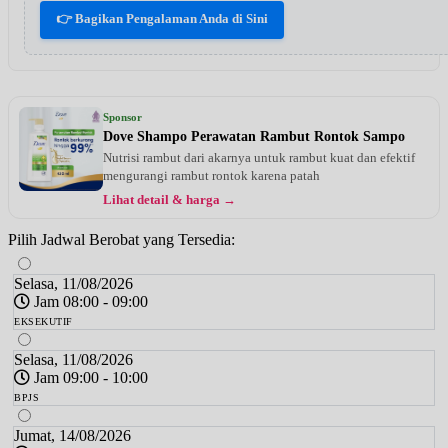
👉 Bagikan Pengalaman Anda di Sini
Sponsor
Dove Shampo Perawatan Rambut Rontok Sampo
Nutrisi rambut dari akarnya untuk rambut kuat dan efektif
mengurangi rambut rontok karena patah
Lihat detail & harga →
Pilih Jadwal Berobat yang Tersedia:
Selasa, 11/08/2026
Jam 08:00 - 09:00
EKSEKUTIF
Selasa, 11/08/2026
Jam 09:00 - 10:00
BPJS
Jumat, 14/08/2026