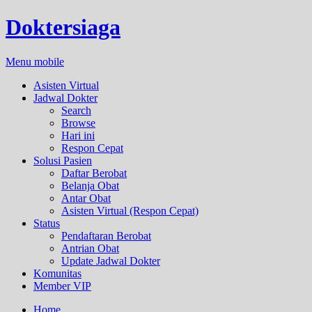
Doktersiaga
Menu mobile
Asisten Virtual
Jadwal Dokter
Search
Browse
Hari ini
Respon Cepat
Solusi Pasien
Daftar Berobat
Belanja Obat
Antar Obat
Asisten Virtual (Respon Cepat)
Status
Pendaftaran Berobat
Antrian Obat
Update Jadwal Dokter
Komunitas
Member VIP
Home