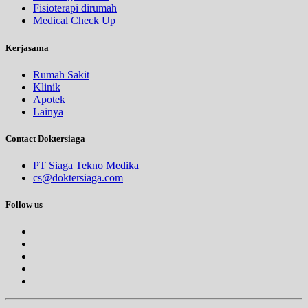
Fisioterapi dirumah
Medical Check Up
Kerjasama
Rumah Sakit
Klinik
Apotek
Lainya
Contact Doktersiaga
PT Siaga Tekno Medika
cs@doktersiaga.com
Follow us