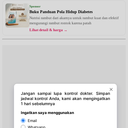
Jam 08:00 - 09:00
Sponsor
EKSEKUTIF
Buku Panduan Pola Hidup Diabetes
Nutrisi rambut dari akarnya untuk rambut kuat dan efektif
Selasa, 25/08/2026
mengurangi rambut rontok karena patah
Jam 09:00 - 10:00
Lihat detail & harga →
BPJS
Jumat, 28/08/2026
Jam 08:00 - 09:00
EKSEKUTIF
Jumat, 28/08/2026
Jam 09:00 - 10:00
BPJS
Selasa, 01/09/2026
Jam 08:00 - 09:00
EKSEKUTIF
Selasa, 01/09/2026
Jam 09:00 - 10:00
BPJS