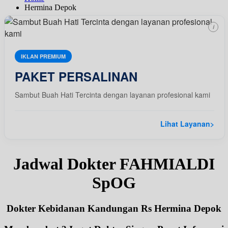
Hermina Depok
i
IKLAN PREMIUM
PAKET PERSALINAN
Sambut Buah Hati Tercinta dengan layanan profesional kami
Lihat Layanan
>
Jadwal Dokter FAHMIALDI
SpOG
Dokter Kebidanan Kandungan Rs Hermina Depok