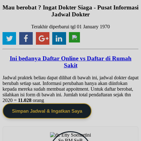
Mau berobat ? Ingat Dokter Siaga - Pusat Informasi
Jadwal Dokter
Terakhir diperbarui tgl 01 January 1970
Ini bedanya Daftar Online vs Daftar di Rumah
Sakit
Jadwal praktek beliau dapat dilihat di bawah ini, jadwal dokter dapat
berubah setiap saat. Informasi perubahan hanya akan diinfokan
kepada mereka sudah membuat appoitment. Untuk daftar berobat,
silahkan isi form di bawah ini. Jumlah total pendaftaran sejak thn
2020 =
11.028
orang
Simpan Jadwal & Ingatkan Saya