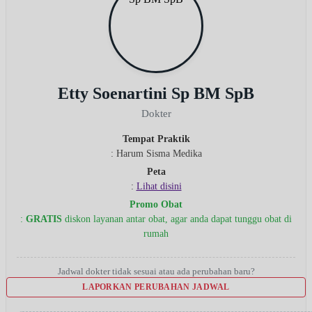
Etty Soenartini Sp BM SpB
Dokter
Tempat Praktik
: Harum Sisma Medika
Peta
:
Lihat disini
Promo Obat
:
GRATIS
diskon layanan antar obat, agar anda dapat tunggu obat di
rumah
Jadwal dokter tidak sesuai atau ada perubahan baru?
LAPORKAN PERUBAHAN JADWAL