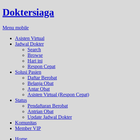
Doktersiaga
Menu mobile
Asisten Virtual
Jadwal Dokter
Search
Browse
Hari ini
Respon Cepat
Solusi Pasien
Daftar Berobat
Belanja Obat
Antar Obat
Asisten Virtual (Respon Cepat)
Status
Pendaftaran Berobat
Antrian Obat
Update Jadwal Dokter
Komunitas
Member VIP
Home