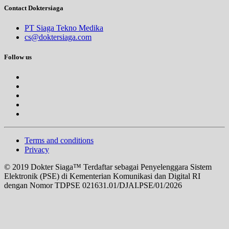
Contact Doktersiaga
PT Siaga Tekno Medika
cs@doktersiaga.com
Follow us
Terms and conditions
Privacy
© 2019 Dokter Siaga™ Terdaftar sebagai Penyelenggara Sistem
Elektronik (PSE) di Kementerian Komunikasi dan Digital RI
dengan Nomor TDPSE 021631.01/DJAI.PSE/01/2026