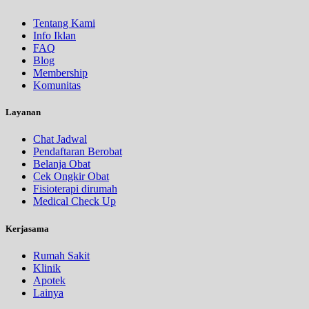
Tentang Kami
Info Iklan
FAQ
Blog
Membership
Komunitas
Layanan
Chat Jadwal
Pendaftaran Berobat
Belanja Obat
Cek Ongkir Obat
Fisioterapi dirumah
Medical Check Up
Kerjasama
Rumah Sakit
Klinik
Apotek
Lainya