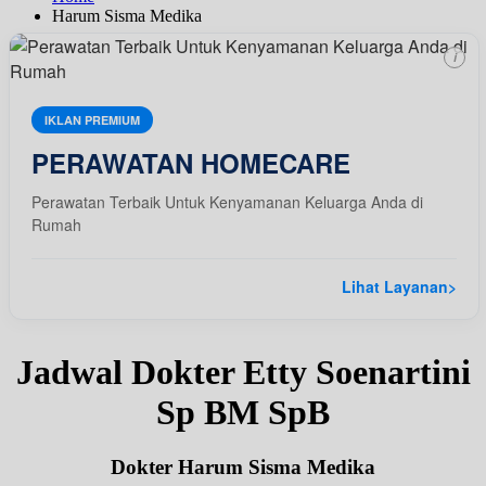
Harum Sisma Medika
i
IKLAN PREMIUM
PERAWATAN HOMECARE
Perawatan Terbaik Untuk Kenyamanan Keluarga Anda di
Rumah
Lihat Layanan
>
Jadwal Dokter Etty Soenartini
Sp BM SpB
Dokter Harum Sisma Medika