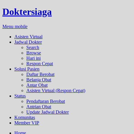
Doktersiaga
Menu mobile
Asisten Virtual
Jadwal Dokter
Search
Browse
Hari ini
Respon Cepat
Solusi Pasien
Daftar Berobat
Belanja Obat
Antar Obat
Asisten Virtual (Respon Cepat)
Status
Pendaftaran Berobat
Antrian Obat
Update Jadwal Dokter
Komunitas
Member VIP
Home