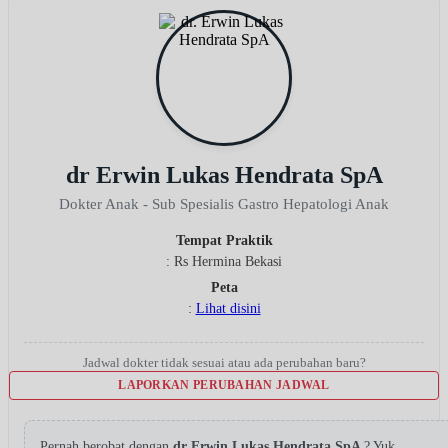
dr Erwin Lukas Hendrata SpA
Dokter Anak - Sub Spesialis Gastro Hepatologi Anak
Tempat Praktik
: Rs Hermina Bekasi
Peta
:
Lihat disini
Jadwal dokter tidak sesuai atau ada perubahan baru?
LAPORKAN PERUBAHAN JADWAL
Pernah berobat dengan
dr Erwin Lukas Hendrata SpA
? Yuk,