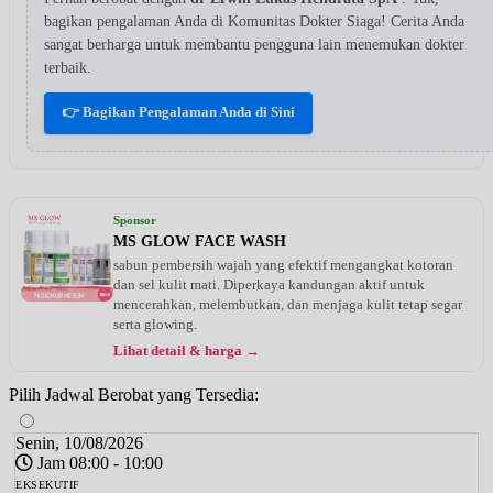
bagikan pengalaman Anda di Komunitas Dokter Siaga! Cerita Anda
sangat berharga untuk membantu pengguna lain menemukan dokter
terbaik.
👉 Bagikan Pengalaman Anda di Sini
Sponsor
MS GLOW FACE WASH
sabun pembersih wajah yang efektif mengangkat kotoran
dan sel kulit mati. Diperkaya kandungan aktif untuk
mencerahkan, melembutkan, dan menjaga kulit tetap segar
serta glowing.
Lihat detail & harga →
Pilih Jadwal Berobat yang Tersedia:
Senin, 10/08/2026
Jam 08:00 - 10:00
EKSEKUTIF