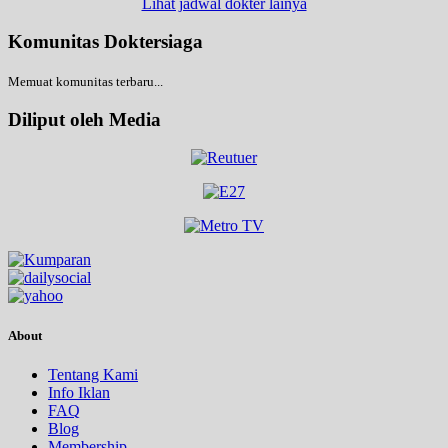
Lihat jadwal dokter lainya
Komunitas Doktersiaga
Memuat komunitas terbaru...
Diliput oleh Media
About
Tentang Kami
Info Iklan
FAQ
Blog
Membership