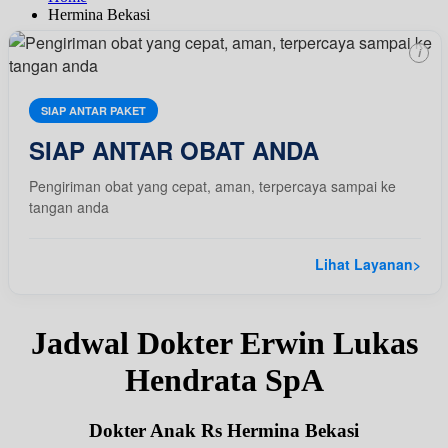
Hermina Bekasi
i
SIAP ANTAR PAKET
SIAP ANTAR OBAT ANDA
Pengiriman obat yang cepat, aman, terpercaya sampai ke
tangan anda
Lihat Layanan
>
Jadwal Dokter Erwin Lukas
Hendrata SpA
Dokter Anak Rs Hermina Bekasi