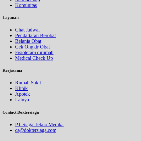
Komunitas
Layanan
Chat Jadwal
Pendaftaran Berobat
Belanja Obat
Cek Ongkir Obat
Fisioterapi dirumah
Medical Check Up
Kerjasama
Rumah Sakit
Klinik
Apotek
Lainya
Contact Doktersiaga
PT Siaga Tekno Medika
cs@doktersiaga.com