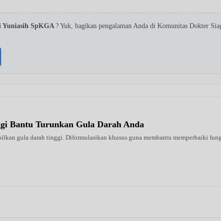
i Yuniasih SpKGA
? Yuk, bagikan pengalaman Anda di Komunitas Dokter Sia
ggi Bantu Turunkan Gula Darah Anda
ilkan gula darah tinggi. Diformulasikan khusus guna membantu memperbaiki fungsi 