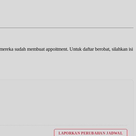
a mereka sudah membuat appoitment. Untuk daftar berobat, silahkan isi
LAPORKAN PERUBAHAN JADWAL