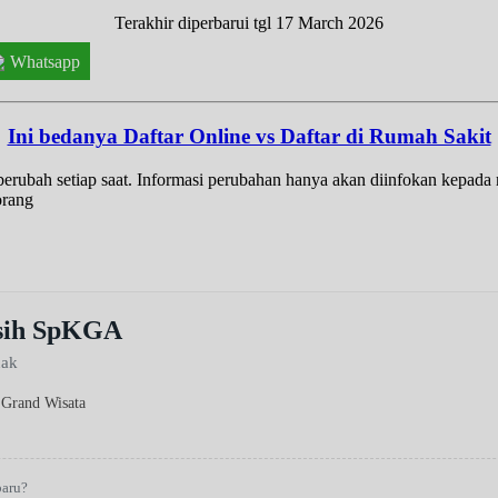
Terakhir diperbarui tgl 17 March 2026
Whatsapp
Ini bedanya Daftar Online vs Daftar di Rumah Sakit
t berubah setiap saat. Informasi perubahan hanya akan diinfokan kepad
orang
asih SpKGA
nak
 Grand Wisata
baru?