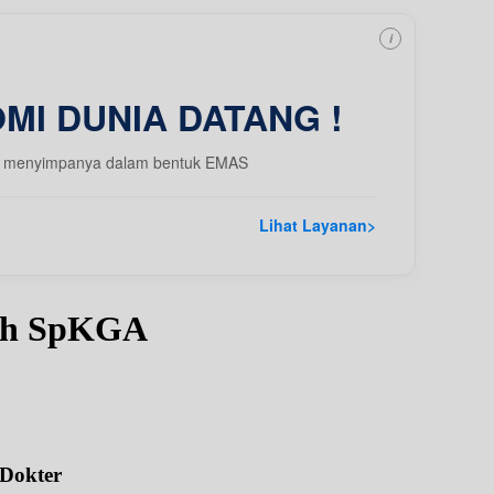
i
MI DUNIA DATANG !
 dgn menyimpanya dalam bentuk EMAS
Lihat Layanan
>
sih SpKGA
 Dokter