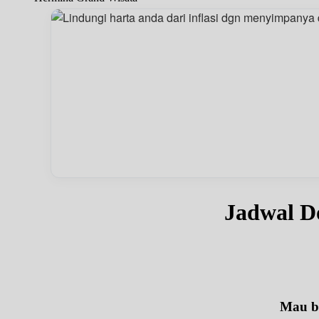
Jadwal D
Mau be