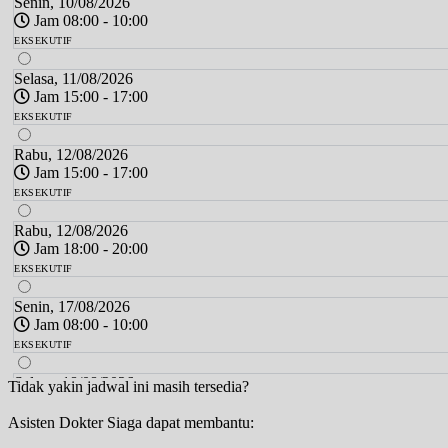
Senin, 10/08/2026
Jam 08:00 - 10:00
EKSEKUTIF
Selasa, 11/08/2026
Jam 15:00 - 17:00
EKSEKUTIF
Rabu, 12/08/2026
Jam 15:00 - 17:00
EKSEKUTIF
Rabu, 12/08/2026
Jam 18:00 - 20:00
EKSEKUTIF
Senin, 17/08/2026
Jam 08:00 - 10:00
EKSEKUTIF
Selasa, 18/08/2026
Tidak yakin jadwal ini masih tersedia?
Jam 15:00 - 17:00
Asisten Dokter Siaga dapat membantu:
EKSEKUTIF