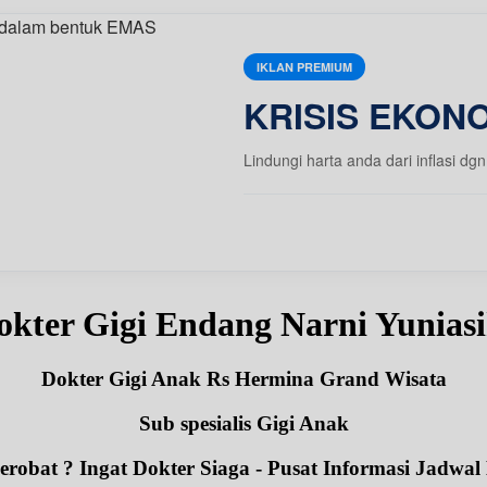
IKLAN PREMIUM
KRISIS EKONO
Lindungi harta anda dari inflasi
okter Gigi Endang Narni Yunia
Dokter Gigi Anak Rs Hermina Grand Wisata
Sub spesialis Gigi Anak
robat ? Ingat Dokter Siaga - Pusat Informasi Jadwal