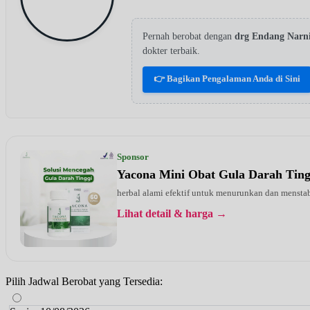
Pernah berobat dengan
drg Endang Narn
dokter terbaik.
👉 Bagikan Pengalaman Anda di Sini
Sponsor
Yacona Mini Obat Gula Darah Tin
herbal alami efektif untuk menurunkan dan menstab
Lihat detail & harga →
Pilih Jadwal Berobat yang Tersedia: