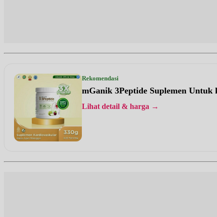
Rekomendasi
mGanik 3Peptide Suplemen Untuk 
Lihat detail & harga →