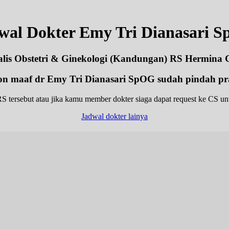
wal Dokter Emy Tri Dianasari 
alis Obstetri & Ginekologi (Kandungan) RS Hermina
n maaf dr Emy Tri Dianasari SpOG sudah pindah pr
S tersebut atau jika kamu member dokter siaga dapat request ke CS untu
Jadwal dokter lainya