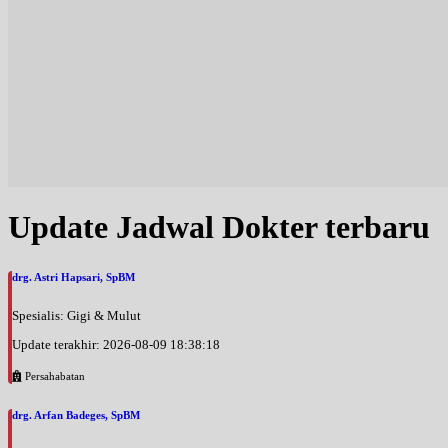
Update Jadwal Dokter terbaru
drg. Astri Hapsari, SpBM
Spesialis: Gigi & Mulut
Update terakhir: 2026-08-09 18:38:18
Persahabatan
drg. Arfan Badeges, SpBM