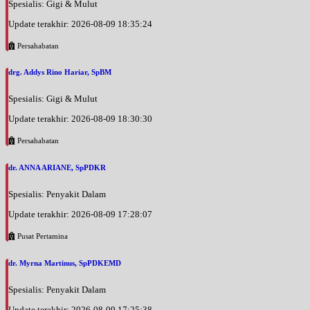
Spesialis: Gigi & Mulut
Update terakhir: 2026-08-09 18:35:24
Persahabatan
drg. Addys Rino Hariar, SpBM
Spesialis: Gigi & Mulut
Update terakhir: 2026-08-09 18:30:30
Persahabatan
dr. ANNA ARIANE, SpPDKR
Spesialis: Penyakit Dalam
Update terakhir: 2026-08-09 17:28:07
Pusat Pertamina
dr. Myrna Martinus, SpPDKEMD
Spesialis: Penyakit Dalam
Update terakhir: 2026-08-09 17:25:38