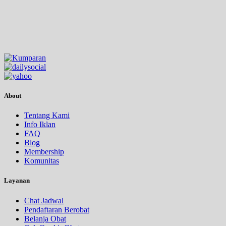
About
Tentang Kami
Info Iklan
FAQ
Blog
Membership
Komunitas
Layanan
Chat Jadwal
Pendaftaran Berobat
Belanja Obat