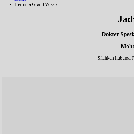
Hermina Grand Wisata
Jad
Dokter Spesi
Moho
Silahkan hubungi R